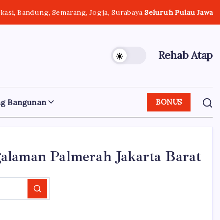
ekasi, Bandung, Semarang, Jogja, Surabaya
Seluruh Pulau Jawa
Rehab Atap
ng Bangunan
BONUS
alaman Palmerah Jakarta Barat
Search