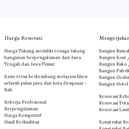
Harga Renovasi
Mengerjakan
Harga Tukang memiliki tenaga tukang
Bangun Rumah
bangunan berpengalaman dari Jawa
Bangun Kost 
Tengah dan Jawa Timur.
Bangun Ruko 
Bangun Pabri
Kami terus berkembang melayani klien
Bangun Gedun
seluruh pulau jawa dan kota Denpasar -
Bangun Hotel
Bali.
Renovasi Reh
Bekerja Profesional
Renovasi Tota
Berpengalaman
Renovasi Lant
Harga Kompetitif
Hasil Berkualitas
Konstruksi Bes
Konstruksi Ba