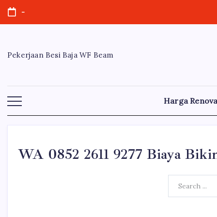
Skip
-
to
content
Pekerjaan Besi Baja WF Beam
Harga Renova
WA 0852 2611 9277 Biaya Biki