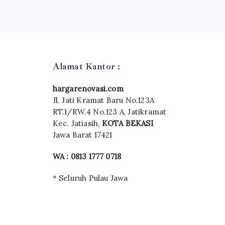
Alamat Kantor :
hargarenovasi.com
Jl. Jati Kramat Baru No.123A
RT.1/RW.4 No.123 A, Jatikramat
Kec. Jatiasih,
KOTA BEKASI
Jawa Barat 17421
WA : 0813 1777 0718
* Seluruh Pulau Jawa