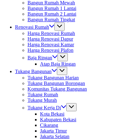
Bangun Rumah Mewah
Bangun Rumah 1 Lantai
Bangun Rumah 2 Lantai
Bangun Rumah Tingkat
Renovasi Rumah
Harga Renovasi Rumah
Harga Renovasi Dapur
Harga Renovasi Kamar
Harga Renovasi Plafon
Baja Ringan
Atap Baja Ringan
Tukang Bangunan
Tukang Bangunan Harian
Tukang Bangunan Borongan
Komunitas Tukang Bangunan
Tukang Rumah
Tukang Murah
Tukang Kerja Di
Kota Bekasi
Kabupaten Bekasi
Cikarang
Jakarta Timur
Jakarta Selatan