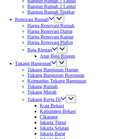
Bangun Rumah 1 Lantai
Bangun Rumah 2 Lantai
Bangun Rumah Tingkat
Renovasi Rumah
Harga Renovasi Rumah
Harga Renovasi Dapur
Harga Renovasi Kamar
Harga Renovasi Plafon
Baja Ringan
Atap Baja Ringan
Tukang Bangunan
Tukang Bangunan Harian
Tukang Bangunan Borongan
Komunitas Tukang Bangunan
Tukang Rumah
Tukang Murah
Tukang Kerja Di
Kota Bekasi
Kabupaten Bekasi
Cikarang
Jakarta Timur
Jakarta Selatan
Jakarta Barat