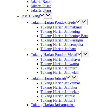
Jakarta Barat
Jakarta Pusat
Jakarta Utara
Jasa Tukang
Tukang Harian Pondok Gede
Tukang Harian Jatimakmur
Tukang Harian Jatibening
Tukang Harian Jatibening Baru
Tukang Harian Jatiwaringin
Tukang Harian Jaticempaka
Tukang Harian Jatibaru
Tukang Harian Pondok Melati
Tukang Harian Jatirahayu
Tukang Harian Jatiwarna
Tukang Harian Jatimurni
Tukang Harian Jatimelati
Tukang Harian Jatiasih
Tukang Harian Jatikramat
Tukang Harian Jatiluhur
Tukang Harian Jatimekar
Tukang Harian Jatirasa
Tukang Harian Jatisari
Tukang Harian Jatisampurna