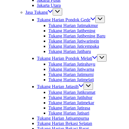
Jakarta Pusat
Jakarta Utara
Jasa Tukang
Tukang Harian Pondok Gede
Tukang Harian Jatimakmur
Tukang Harian Jatibening
Tukang Harian Jatibening Baru
Tukang Harian Jatiwaringin
Tukang Harian Jaticempaka
Tukang Harian Jatibaru
Tukang Harian Pondok Melati
Tukang Harian Jatirahayu
Tukang Harian Jatiwarna
Tukang Harian Jatimurni
Tukang Harian Jatimelati
Tukang Harian Jatiasih
Tukang Harian Jatikramat
Tukang Harian Jatiluhur
Tukang Harian Jatimekar
Tukang Harian Jatirasa
Tukang Harian Jatisari
Tukang Harian Jatisampurna
Tukang Harian Bekasi Selatan
Tukang Harian Bekasi Barat