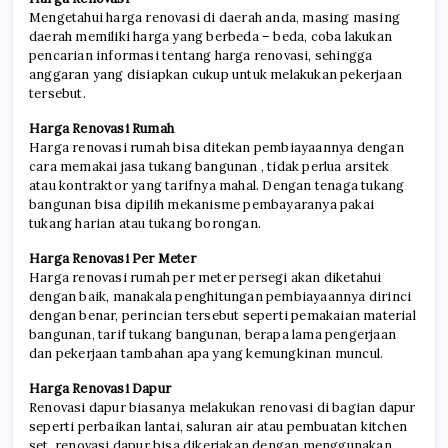
Mengetahui harga renovasi di daerah anda, masing masing
daerah memiliki harga yang berbeda – beda, coba lakukan
pencarian informasi tentang harga renovasi, sehingga
anggaran yang disiapkan cukup untuk melakukan pekerjaan
tersebut.
Harga Renovasi Rumah
Harga renovasi rumah bisa ditekan pembiayaannya dengan
cara memakai jasa tukang bangunan , tidak perlua arsitek
atau kontraktor yang tarifnya mahal. Dengan tenaga tukang
bangunan bisa dipilih mekanisme pembayaranya pakai
tukang harian atau tukang borongan.
Harga Renovasi Per Meter
Harga renovasi rumah per meter persegi akan diketahui
dengan baik, manakala penghitungan pembiayaannya dirinci
dengan benar, perincian tersebut seperti pemakaian material
bangunan, tarif tukang bangunan, berapa lama pengerjaan
dan pekerjaan tambahan apa yang kemungkinan muncul.
Harga Renovasi Dapur
Renovasi dapur biasanya melakukan renovasi di bagian dapur
seperti perbaikan lantai, saluran air atau pembuatan kitchen
set, renovasi dapur bisa dikerjakan dengan menggunakan