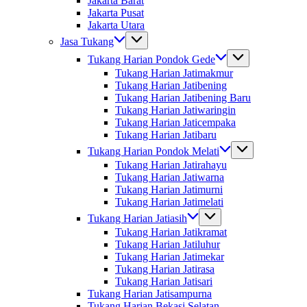
Jakarta Barat
Jakarta Pusat
Jakarta Utara
Jasa Tukang
Tukang Harian Pondok Gede
Tukang Harian Jatimakmur
Tukang Harian Jatibening
Tukang Harian Jatibening Baru
Tukang Harian Jatiwaringin
Tukang Harian Jaticempaka
Tukang Harian Jatibaru
Tukang Harian Pondok Melati
Tukang Harian Jatirahayu
Tukang Harian Jatiwarna
Tukang Harian Jatimurni
Tukang Harian Jatimelati
Tukang Harian Jatiasih
Tukang Harian Jatikramat
Tukang Harian Jatiluhur
Tukang Harian Jatimekar
Tukang Harian Jatirasa
Tukang Harian Jatisari
Tukang Harian Jatisampurna
Tukang Harian Bekasi Selatan