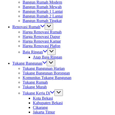
Bangun Rumah Modern
Bangun Rumah Mewah
Bangun Rumah 1 Lantai
Bangun Rumah 2 Lantai
Bangun Rumah Tingkat
Renovasi Rumah
Harga Renovasi Rumah
Harga Renovasi Dapur
Harga Renovasi Kamar
Harga Renovasi Plafon
Baja Ringan
Atap Baja Ringan
Tukang Bangunan
Tukang Bangunan Harian
Tukang Bangunan Borongan
Komunitas Tukang Bangunan
Tukang Rumah
Tukang Murah
Tukang Kerja Di
Kota Bekasi
Kabupaten Bekasi
Cikarang
Jakarta Timur