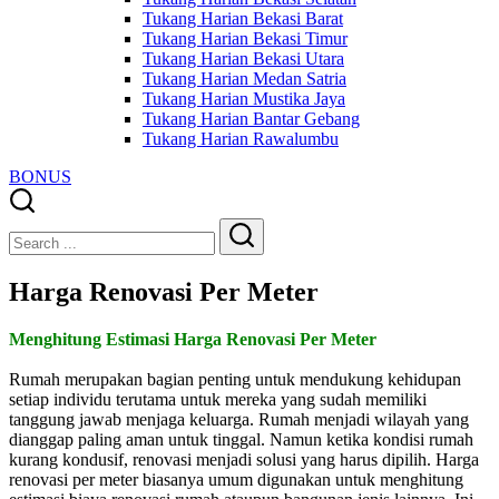
Tukang Harian Bekasi Barat
Tukang Harian Bekasi Timur
Tukang Harian Bekasi Utara
Tukang Harian Medan Satria
Tukang Harian Mustika Jaya
Tukang Harian Bantar Gebang
Tukang Harian Rawalumbu
BONUS
Close
Search
Search
Harga Renovasi Per Meter
Menghitung Estimasi Harga Renovasi Per Meter
Rumah merupakan bagian penting untuk mendukung kehidupan
setiap individu terutama untuk mereka yang sudah memiliki
tanggung jawab menjaga keluarga. Rumah menjadi wilayah yang
dianggap paling aman untuk tinggal. Namun ketika kondisi rumah
kurang kondusif, renovasi menjadi solusi yang harus dipilih. Harga
renovasi per meter biasanya umum digunakan untuk menghitung