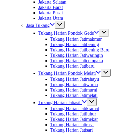
Jakarta Selatan
Jakarta Barat
Jakarta Pusat
Jakarta Utara
Jasa Tukang
Tukang Harian Pondok Gede
Tukang Harian Jatimakmur
Tukang Harian Jatibening
Tukang Harian Jatibening Baru
Tukang Harian Jatiwaringin
Tukang Harian Jaticempaka
Tukang Harian Jatibaru
Tukang Harian Pondok Melati
Tukang Harian Jatirahayu
Tukang Harian Jatiwarna
Tukang Harian Jatimurni
Tukang Harian Jatimelati
Tukang Harian Jatiasih
Tukang Harian Jatikramat
Tukang Harian Jatiluhur
Tukang Harian Jatimekar
Tukang Harian Jatirasa
Tukang Harian Jatisari