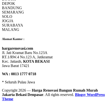
DEPOK
BANDUNG
SEMARANG
SOLO
JOGJA
SURABAYA
MALANG
Alamat Kantor :
hargarenovasi.com
Jl. Jati Kramat Baru No.123A
RT.1/RW.4 No.123 A, Jatikramat
Kec. Jatiasih,
KOTA BEKASI
Jawa Barat 17421
WA : 0813 1777 0718
* Seluruh Pulau Jawa
Copyright 2026 —
Harga Renovasi Bangun Rumah Murah
Jakarta Bekasi Denpasar
. All rights reserved.
Blogsy WordPress
Theme