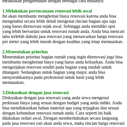
melakukan penghematan dengan berbagai cara misalnya:
1.Melakukan perencanaan renovasi lebih awal
Ini akan membantu menghemat biaya renovasi karena anda bisa
mengetahui secara lebih detail mengenai rincian bagian apa saja
yang harus direnovasi sejak awal. Sehingga anda memiliki opsi
yang lebih bervariasi untuk renovasi rumah anda. Anda bisa mencari
tahu terlebih dahulu jasa renovasi yang menawarkan harga renovasi
per meter yang lebih murah dengan kualitas yang tetap memuaskan.
2.Menentukan prioritas
Menentukan prioritas bagian rumah yang ingin direnovasi juga bisa
membantu menghemat biaya yang harus anda keluarkan. Anda bisa
mengerjakan renovasi sendiri pada bagian yang mudah untuk
ditangani. Sedangkan untuk bagian yang major, anda bisa
menyerahkannya pada profesional untuk hasil yang lebih
memuaskan.
3.Diskusikan dengan jasa renovasi
Diskusikan dengan jasa renovasi yang anda sewa mengenai
perkiraan biaya yang sesuai dengan budget yang anda miliki. Anda
bisa mendiskusikan bahan material apa yang terjagkau dan sesuai
dengan kebutuhan renovasi rumah anda. Cara seperti ini baik
dilakukan sedari awal. Dengan memberitahukan secara langsung
pada jasa renovasi yan akan anda sewa, maka rincian harga renovasi