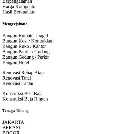
Berpengalaman
Harga Kompetitif
Hasil Berkualitas
Mengerjakan :
Bangun Rumah Tinggal
Bangun Kost / Kontrakkan
Bangun Ruko / Kantor
Bangun Pabrik / Gudang
Bangun Gedung / Parkir
Bangun Hotel
Renovasi Rehap Atap
Renovasi Total
Renovasi Lantai
Konstruksi Besi Baja
Konstruksi Baja Ringan
Tenaga Tukang
JAKARTA
BEKASI
BOGOR