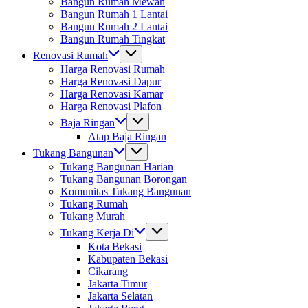
Bangun Rumah Mewah
Bangun Rumah 1 Lantai
Bangun Rumah 2 Lantai
Bangun Rumah Tingkat
Renovasi Rumah
Harga Renovasi Rumah
Harga Renovasi Dapur
Harga Renovasi Kamar
Harga Renovasi Plafon
Baja Ringan
Atap Baja Ringan
Tukang Bangunan
Tukang Bangunan Harian
Tukang Bangunan Borongan
Komunitas Tukang Bangunan
Tukang Rumah
Tukang Murah
Tukang Kerja Di
Kota Bekasi
Kabupaten Bekasi
Cikarang
Jakarta Timur
Jakarta Selatan