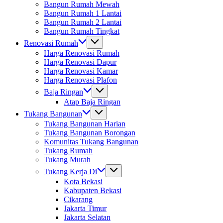
Bangun Rumah Mewah
Bangun Rumah 1 Lantai
Bangun Rumah 2 Lantai
Bangun Rumah Tingkat
Renovasi Rumah
Harga Renovasi Rumah
Harga Renovasi Dapur
Harga Renovasi Kamar
Harga Renovasi Plafon
Baja Ringan
Atap Baja Ringan
Tukang Bangunan
Tukang Bangunan Harian
Tukang Bangunan Borongan
Komunitas Tukang Bangunan
Tukang Rumah
Tukang Murah
Tukang Kerja Di
Kota Bekasi
Kabupaten Bekasi
Cikarang
Jakarta Timur
Jakarta Selatan