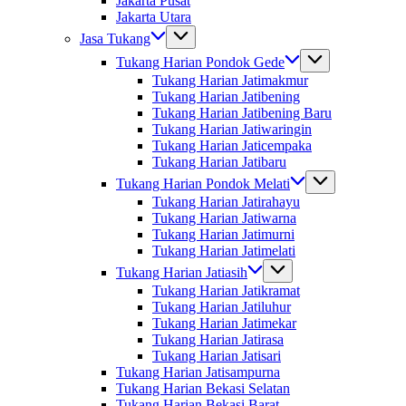
Jakarta Pusat
Jakarta Utara
Jasa Tukang
Tukang Harian Pondok Gede
Tukang Harian Jatimakmur
Tukang Harian Jatibening
Tukang Harian Jatibening Baru
Tukang Harian Jatiwaringin
Tukang Harian Jaticempaka
Tukang Harian Jatibaru
Tukang Harian Pondok Melati
Tukang Harian Jatirahayu
Tukang Harian Jatiwarna
Tukang Harian Jatimurni
Tukang Harian Jatimelati
Tukang Harian Jatiasih
Tukang Harian Jatikramat
Tukang Harian Jatiluhur
Tukang Harian Jatimekar
Tukang Harian Jatirasa
Tukang Harian Jatisari
Tukang Harian Jatisampurna
Tukang Harian Bekasi Selatan
Tukang Harian Bekasi Barat