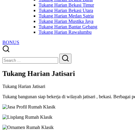
Tukang Harian Bekasi Timur
Tukang Harian Bekasi Utara
Tukang Harian Medan Satria
Tukang Harian Mustika Jaya
Tukang Harian Bantar Gebang
Tukang Harian Rawalumbu
BONUS
Close
Search
Search
Tukang Harian Jatisari
Tukang Harian Jatisari
Tukang bangunan siap bekerja di wilayah jatisari , bekasi. Berbagai