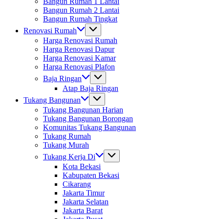
Bangun Rumah 1 Lantai
Bangun Rumah 2 Lantai
Bangun Rumah Tingkat
Renovasi Rumah
Harga Renovasi Rumah
Harga Renovasi Dapur
Harga Renovasi Kamar
Harga Renovasi Plafon
Baja Ringan
Atap Baja Ringan
Tukang Bangunan
Tukang Bangunan Harian
Tukang Bangunan Borongan
Komunitas Tukang Bangunan
Tukang Rumah
Tukang Murah
Tukang Kerja Di
Kota Bekasi
Kabupaten Bekasi
Cikarang
Jakarta Timur
Jakarta Selatan
Jakarta Barat