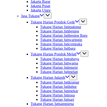
Jakarta Barat
Jakarta Pusat
Jakarta Utara
Jasa Tukang
Tukang Harian Pondok Gede
Tukang Harian Jatimakmur
Tukang Harian Jatibening
Tukang Harian Jatibening Baru
Tukang Harian Jatiwaringin
Tukang Harian Jaticempaka
Tukang Harian Jatibaru
Tukang Harian Pondok Melati
Tukang Harian Jatirahayu
Tukang Harian Jatiwarna
Tukang Harian Jatimurni
Tukang Harian Jatimelati
Tukang Harian Jatiasih
Tukang Harian Jatikramat
Tukang Harian Jatiluhur
Tukang Harian Jatimekar
Tukang Harian Jatirasa
Tukang Harian Jatisari
Tukang Harian Jatisampurna