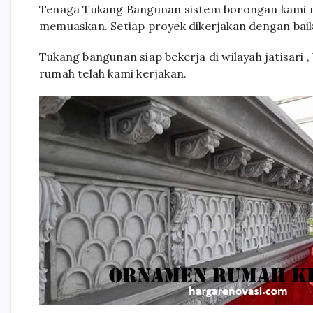
Tenaga Tukang Bangunan sistem borongan kami m
memuaskan. Setiap proyek dikerjakan dengan baik
Tukang bangunan siap bekerja di wilayah jatisari 
rumah telah kami kerjakan.