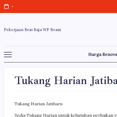
Skip
-
to
content
Pekerjaan Besi Baja WF Beam
Harga Renova
Tukang Harian Jatib
Tukang Harian Jatibaru
Sedia Tukang Harian untuk kebutuhan perbaikan 