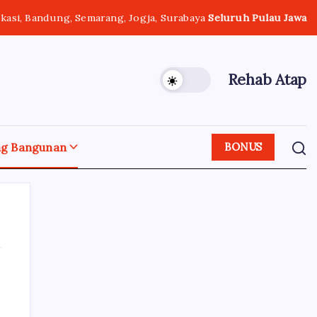
ekasi, Bandung, Semarang, Jogja, Surabaya
Seluruh Pulau Jawa
Rehab Atap
ng Bangunan
BONUS