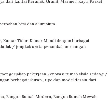
nya dari Lantai Keramik, Granit, Marmer, Kayu, Parket ,
 berbahan besi dan aluminium.
ur, Kamar Tidur, Kamar Mandi dengan barbagai
et duduk / jongkok serta penambahan ruangan
mengerjakan pekerjaan Renovasi rumah skala sedang /
an berbagai ukuran , tipe dan model desain dari
ana, Bangun Rumah Modern, Bangun Rumah Mewah,