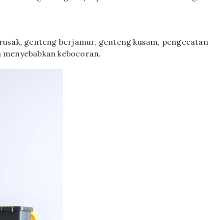
/ rusak, genteng berjamur, genteng kusam, pengecatan
ga menyebabkan kebocoran.