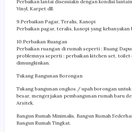
Perbaikan lantai disesuiakn dengan kondisi lantai
Vinyl, Karpet dll.
9.Perbaikan Pagar, Teralis, Kanopi
Perbaikan pagar, teralis, kanopi yang kebanyakan
10.Perbaikan Ruangan
Perbaikan ruangan di rumah seperti : Ruang Dap
problemnya seperti : perbaikan kitchen set, toil
dimungkinkan.
Tukang Bangunan Borongan
Tukang bangunan ongkos / upah borongan untuk 
besar, mengerjakan pembangunan rumah baru deng
Arsitek.
Bangun Rumah Minimalis, Bangun Rumah Sederh
Bangun Rumah Tingkat.