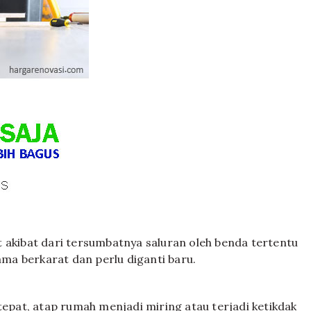
 akibat dari tersumbatnya saluran oleh benda tertentu
ama berkarat dan perlu diganti baru.
tepat, atap rumah menjadi miring atau terjadi ketikdak