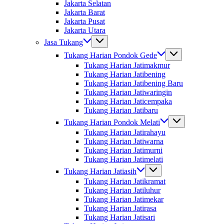
Jakarta Selatan
Jakarta Barat
Jakarta Pusat
Jakarta Utara
Jasa Tukang
Tukang Harian Pondok Gede
Tukang Harian Jatimakmur
Tukang Harian Jatibening
Tukang Harian Jatibening Baru
Tukang Harian Jatiwaringin
Tukang Harian Jaticempaka
Tukang Harian Jatibaru
Tukang Harian Pondok Melati
Tukang Harian Jatirahayu
Tukang Harian Jatiwarna
Tukang Harian Jatimurni
Tukang Harian Jatimelati
Tukang Harian Jatiasih
Tukang Harian Jatikramat
Tukang Harian Jatiluhur
Tukang Harian Jatimekar
Tukang Harian Jatirasa
Tukang Harian Jatisari