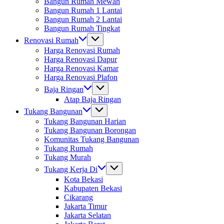
Bangun Rumah Mewah
Bangun Rumah 1 Lantai
Bangun Rumah 2 Lantai
Bangun Rumah Tingkat
Renovasi Rumah
Harga Renovasi Rumah
Harga Renovasi Dapur
Harga Renovasi Kamar
Harga Renovasi Plafon
Baja Ringan
Atap Baja Ringan
Tukang Bangunan
Tukang Bangunan Harian
Tukang Bangunan Borongan
Komunitas Tukang Bangunan
Tukang Rumah
Tukang Murah
Tukang Kerja Di
Kota Bekasi
Kabupaten Bekasi
Cikarang
Jakarta Timur
Jakarta Selatan