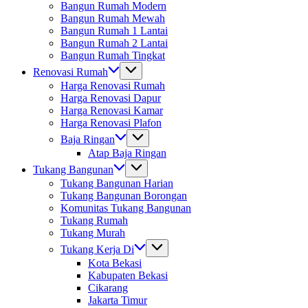
Bangun Rumah Modern
Bangun Rumah Mewah
Bangun Rumah 1 Lantai
Bangun Rumah 2 Lantai
Bangun Rumah Tingkat
Renovasi Rumah
Harga Renovasi Rumah
Harga Renovasi Dapur
Harga Renovasi Kamar
Harga Renovasi Plafon
Baja Ringan
Atap Baja Ringan
Tukang Bangunan
Tukang Bangunan Harian
Tukang Bangunan Borongan
Komunitas Tukang Bangunan
Tukang Rumah
Tukang Murah
Tukang Kerja Di
Kota Bekasi
Kabupaten Bekasi
Cikarang
Jakarta Timur