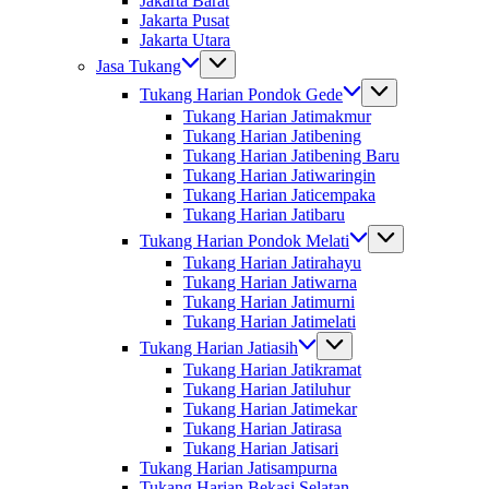
Jakarta Barat
Jakarta Pusat
Jakarta Utara
Jasa Tukang
Tukang Harian Pondok Gede
Tukang Harian Jatimakmur
Tukang Harian Jatibening
Tukang Harian Jatibening Baru
Tukang Harian Jatiwaringin
Tukang Harian Jaticempaka
Tukang Harian Jatibaru
Tukang Harian Pondok Melati
Tukang Harian Jatirahayu
Tukang Harian Jatiwarna
Tukang Harian Jatimurni
Tukang Harian Jatimelati
Tukang Harian Jatiasih
Tukang Harian Jatikramat
Tukang Harian Jatiluhur
Tukang Harian Jatimekar
Tukang Harian Jatirasa
Tukang Harian Jatisari
Tukang Harian Jatisampurna
Tukang Harian Bekasi Selatan