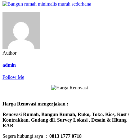
rumah-
minimalis-
murah-
sederhana-
1
Author
admin
Follow Me
Harga Renovasi mengerjakan :
Renovasi Rumah, Bangun Rumah, Ruko, Toko, Kios, Kost /
Kontrakkan, Gudang dll. Survey Lokasi , Desain & Hitung
RAB
Segera hubungi saya :
0813 1777 0718