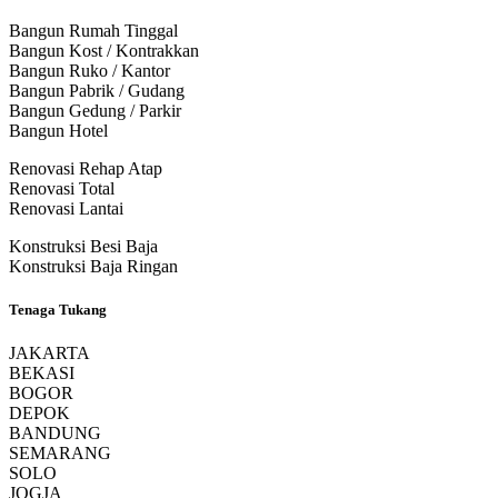
Bangun Rumah Tinggal
Bangun Kost / Kontrakkan
Bangun Ruko / Kantor
Bangun Pabrik / Gudang
Bangun Gedung / Parkir
Bangun Hotel
Renovasi Rehap Atap
Renovasi Total
Renovasi Lantai
Konstruksi Besi Baja
Konstruksi Baja Ringan
Tenaga Tukang
JAKARTA
BEKASI
BOGOR
DEPOK
BANDUNG
SEMARANG
SOLO
JOGJA