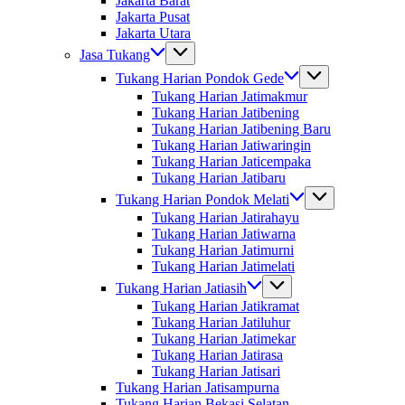
Jakarta Barat
Jakarta Pusat
Jakarta Utara
Jasa Tukang
Tukang Harian Pondok Gede
Tukang Harian Jatimakmur
Tukang Harian Jatibening
Tukang Harian Jatibening Baru
Tukang Harian Jatiwaringin
Tukang Harian Jaticempaka
Tukang Harian Jatibaru
Tukang Harian Pondok Melati
Tukang Harian Jatirahayu
Tukang Harian Jatiwarna
Tukang Harian Jatimurni
Tukang Harian Jatimelati
Tukang Harian Jatiasih
Tukang Harian Jatikramat
Tukang Harian Jatiluhur
Tukang Harian Jatimekar
Tukang Harian Jatirasa
Tukang Harian Jatisari
Tukang Harian Jatisampurna
Tukang Harian Bekasi Selatan