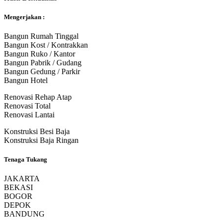
Mengerjakan :
Bangun Rumah Tinggal
Bangun Kost / Kontrakkan
Bangun Ruko / Kantor
Bangun Pabrik / Gudang
Bangun Gedung / Parkir
Bangun Hotel
Renovasi Rehap Atap
Renovasi Total
Renovasi Lantai
Konstruksi Besi Baja
Konstruksi Baja Ringan
Tenaga Tukang
JAKARTA
BEKASI
BOGOR
DEPOK
BANDUNG