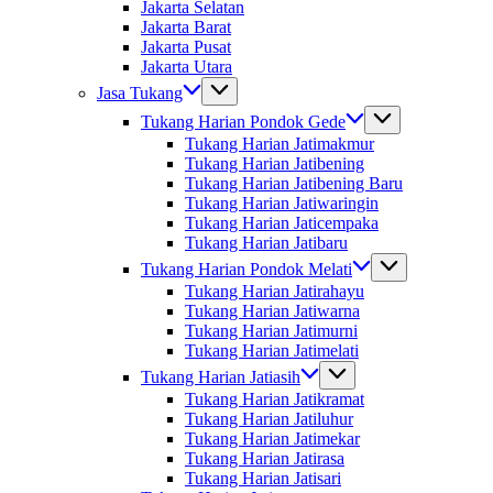
Jakarta Selatan
Jakarta Barat
Jakarta Pusat
Jakarta Utara
Jasa Tukang
Tukang Harian Pondok Gede
Tukang Harian Jatimakmur
Tukang Harian Jatibening
Tukang Harian Jatibening Baru
Tukang Harian Jatiwaringin
Tukang Harian Jaticempaka
Tukang Harian Jatibaru
Tukang Harian Pondok Melati
Tukang Harian Jatirahayu
Tukang Harian Jatiwarna
Tukang Harian Jatimurni
Tukang Harian Jatimelati
Tukang Harian Jatiasih
Tukang Harian Jatikramat
Tukang Harian Jatiluhur
Tukang Harian Jatimekar
Tukang Harian Jatirasa
Tukang Harian Jatisari