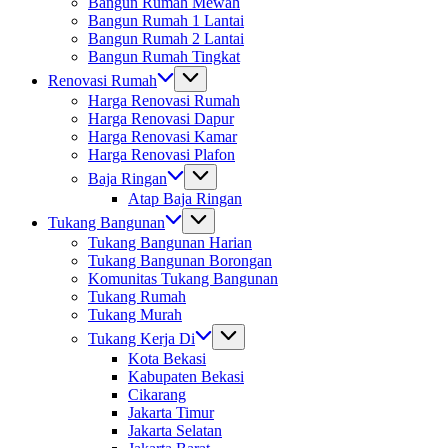
Bangun Rumah Mewah
Bangun Rumah 1 Lantai
Bangun Rumah 2 Lantai
Bangun Rumah Tingkat
Renovasi Rumah
Harga Renovasi Rumah
Harga Renovasi Dapur
Harga Renovasi Kamar
Harga Renovasi Plafon
Baja Ringan
Atap Baja Ringan
Tukang Bangunan
Tukang Bangunan Harian
Tukang Bangunan Borongan
Komunitas Tukang Bangunan
Tukang Rumah
Tukang Murah
Tukang Kerja Di
Kota Bekasi
Kabupaten Bekasi
Cikarang
Jakarta Timur
Jakarta Selatan