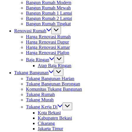
Bangun Rumah Modern
Bangun Rumah Mewah
Bangun Rumah 1 Lantai
Bangun Rumah 2 Lantai
Bangun Rumah Tingkat
Renovasi Rumah
Harga Renovasi Rumah
Harga Renovasi Dapur
Harga Renovasi Kamar
Harga Renovasi Plafon
Baja Ringan
Atap Baja Ringan
Tukang Bangunan
Tukang Bangunan Harian
Tukang Bangunan Borongan
Komunitas Tukang Bangunan
Tukang Rumah
Tukang Murah
Tukang Kerja Di
Kota Bekasi
Kabupaten Bekasi
Cikarang
Jakarta Timur