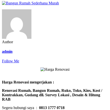
rumah-
minimalis-
murah-
sederhana-
5
Author
admin
Follow Me
Harga Renovasi mengerjakan :
Renovasi Rumah, Bangun Rumah, Ruko, Toko, Kios, Kost /
Kontrakkan, Gudang dll. Survey Lokasi , Desain & Hitung
RAB
Segera hubungi saya :
0813 1777 0718