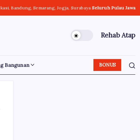
ekasi, Bandung, Semarang, Jogja, Surabaya
Seluruh Pulau Jawa
Rehab Atap
ng Bangunan
BONUS