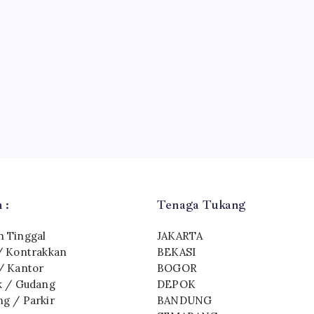
 :
Tenaga Tukang
 Tinggal
JAKARTA
/ Kontrakkan
BEKASI
/ Kantor
BOGOR
k / Gudang
DEPOK
g / Parkir
BANDUNG