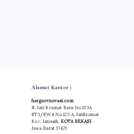
Alamat Kantor :
hargarenovasi.com
Jl. Jati Kramat Baru No.123A
RT.1/RW.4 No.123 A, Jatikramat
Kec. Jatiasih,
KOTA BEKASI
Jawa Barat 17421