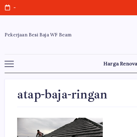
Skip
-
to
content
Pekerjaan Besi Baja WF Beam
Harga Renova
atap-baja-ringan