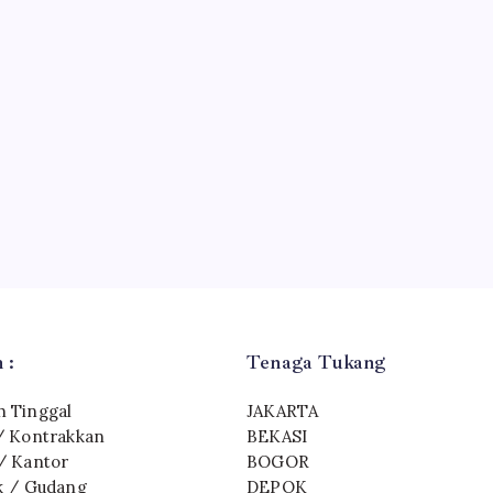
 :
Tenaga Tukang
 Tinggal
JAKARTA
/ Kontrakkan
BEKASI
/ Kantor
BOGOR
k / Gudang
DEPOK