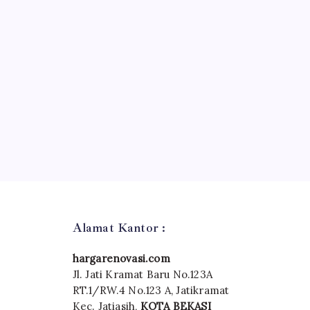
Alamat Kantor :
hargarenovasi.com
Jl. Jati Kramat Baru No.123A
RT.1/RW.4 No.123 A, Jatikramat
Kec. Jatiasih,
KOTA BEKASI