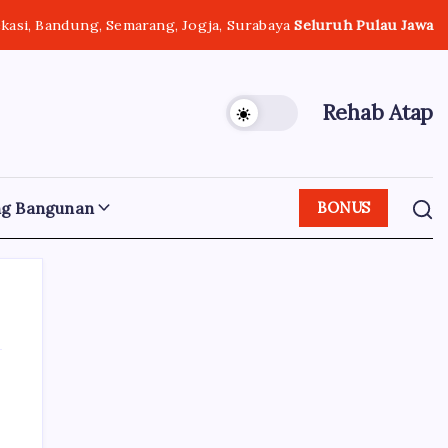
ekasi, Bandung, Semarang, Jogja, Surabaya
Seluruh Pulau Jawa
Rehab Atap
ng Bangunan
BONUS