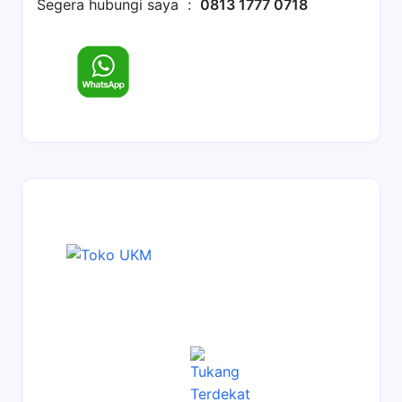
Segera hubungi saya :
0813 1777 0718