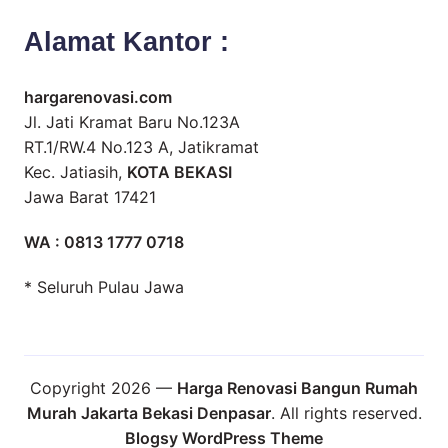
Alamat Kantor :
hargarenovasi.com
Jl. Jati Kramat Baru No.123A
RT.1/RW.4 No.123 A, Jatikramat
Kec. Jatiasih,
KOTA BEKASI
Jawa Barat 17421
WA : 0813 1777 0718
* Seluruh Pulau Jawa
Copyright 2026 —
Harga Renovasi Bangun Rumah
Murah Jakarta Bekasi Denpasar
. All rights reserved.
Blogsy WordPress Theme