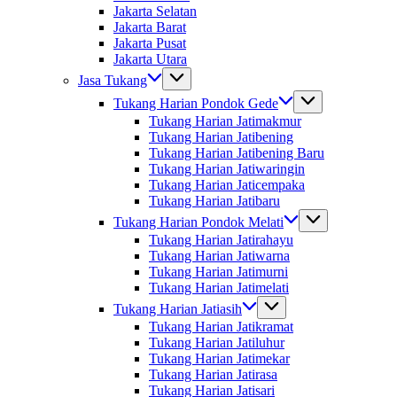
Jakarta Selatan
Jakarta Barat
Jakarta Pusat
Jakarta Utara
Jasa Tukang
Tukang Harian Pondok Gede
Tukang Harian Jatimakmur
Tukang Harian Jatibening
Tukang Harian Jatibening Baru
Tukang Harian Jatiwaringin
Tukang Harian Jaticempaka
Tukang Harian Jatibaru
Tukang Harian Pondok Melati
Tukang Harian Jatirahayu
Tukang Harian Jatiwarna
Tukang Harian Jatimurni
Tukang Harian Jatimelati
Tukang Harian Jatiasih
Tukang Harian Jatikramat
Tukang Harian Jatiluhur
Tukang Harian Jatimekar
Tukang Harian Jatirasa
Tukang Harian Jatisari