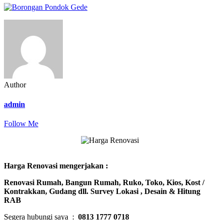
lisplang-
rumah-
klasik
Author
admin
Follow Me
Harga Renovasi mengerjakan :
Renovasi Rumah, Bangun Rumah, Ruko, Toko, Kios, Kost /
Kontrakkan, Gudang dll. Survey Lokasi , Desain & Hitung
RAB
Segera hubungi saya :
0813 1777 0718