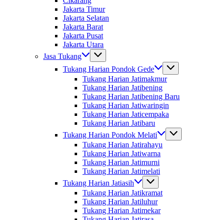
Cikarang
Jakarta Timur
Jakarta Selatan
Jakarta Barat
Jakarta Pusat
Jakarta Utara
Jasa Tukang
Tukang Harian Pondok Gede
Tukang Harian Jatimakmur
Tukang Harian Jatibening
Tukang Harian Jatibening Baru
Tukang Harian Jatiwaringin
Tukang Harian Jaticempaka
Tukang Harian Jatibaru
Tukang Harian Pondok Melati
Tukang Harian Jatirahayu
Tukang Harian Jatiwarna
Tukang Harian Jatimurni
Tukang Harian Jatimelati
Tukang Harian Jatiasih
Tukang Harian Jatikramat
Tukang Harian Jatiluhur
Tukang Harian Jatimekar
Tukang Harian Jatirasa