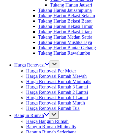
Tukang Harian Jatisari
Tukang Harian Jatisampurna
Tukang Harian Bekasi Selatan
Tukang Harian Bekasi Barat
Tukang Harian Bekasi Timur
Tukang Harian Bekasi Utara
Tukang Harian Medan Satria
Tukang Harian Mustika Jaya
Tukang Harian Bantar Gebang
Tukang Harian Rawalumbu
Harga Renovasi
Harga Renovasi Per Meter
Harga Renovasi Rumah Mewah
Harga Renovasi Rumah Minimalis
Harga Renovasi Rumah 3 Lantai
Harga Renovasi Rumah 2 Lantai
Harga Renovasi Rumah 1 Lantai
Harga Renovasi Rumah Murah
Harga Renovasi Rumah Tua
Bangun Rumah
Harga Bangun Rumah
Bangun Rumah Minimalis
Bangun Rumah Sederhana