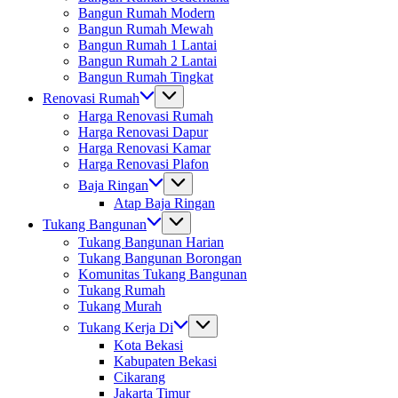
Bangun Rumah Modern
Bangun Rumah Mewah
Bangun Rumah 1 Lantai
Bangun Rumah 2 Lantai
Bangun Rumah Tingkat
Renovasi Rumah
Harga Renovasi Rumah
Harga Renovasi Dapur
Harga Renovasi Kamar
Harga Renovasi Plafon
Baja Ringan
Atap Baja Ringan
Tukang Bangunan
Tukang Bangunan Harian
Tukang Bangunan Borongan
Komunitas Tukang Bangunan
Tukang Rumah
Tukang Murah
Tukang Kerja Di
Kota Bekasi
Kabupaten Bekasi
Cikarang
Jakarta Timur