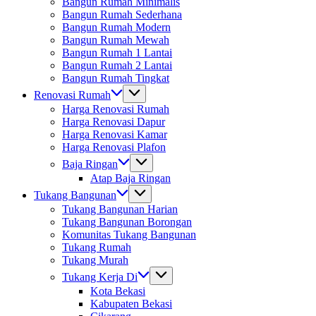
Bangun Rumah Minimalis
Bangun Rumah Sederhana
Bangun Rumah Modern
Bangun Rumah Mewah
Bangun Rumah 1 Lantai
Bangun Rumah 2 Lantai
Bangun Rumah Tingkat
Renovasi Rumah
Harga Renovasi Rumah
Harga Renovasi Dapur
Harga Renovasi Kamar
Harga Renovasi Plafon
Baja Ringan
Atap Baja Ringan
Tukang Bangunan
Tukang Bangunan Harian
Tukang Bangunan Borongan
Komunitas Tukang Bangunan
Tukang Rumah
Tukang Murah
Tukang Kerja Di
Kota Bekasi
Kabupaten Bekasi