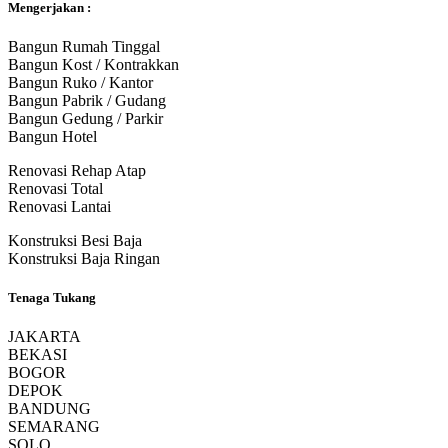
Mengerjakan :
Bangun Rumah Tinggal
Bangun Kost / Kontrakkan
Bangun Ruko / Kantor
Bangun Pabrik / Gudang
Bangun Gedung / Parkir
Bangun Hotel
Renovasi Rehap Atap
Renovasi Total
Renovasi Lantai
Konstruksi Besi Baja
Konstruksi Baja Ringan
Tenaga Tukang
JAKARTA
BEKASI
BOGOR
DEPOK
BANDUNG
SEMARANG
SOLO