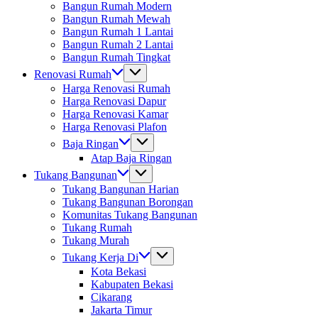
Bangun Rumah Modern
Bangun Rumah Mewah
Bangun Rumah 1 Lantai
Bangun Rumah 2 Lantai
Bangun Rumah Tingkat
Renovasi Rumah
Harga Renovasi Rumah
Harga Renovasi Dapur
Harga Renovasi Kamar
Harga Renovasi Plafon
Baja Ringan
Atap Baja Ringan
Tukang Bangunan
Tukang Bangunan Harian
Tukang Bangunan Borongan
Komunitas Tukang Bangunan
Tukang Rumah
Tukang Murah
Tukang Kerja Di
Kota Bekasi
Kabupaten Bekasi
Cikarang
Jakarta Timur