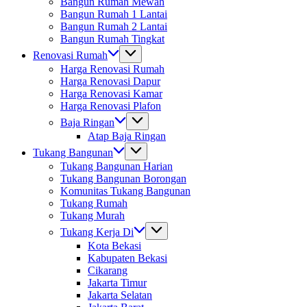
Bangun Rumah Mewah
Bangun Rumah 1 Lantai
Bangun Rumah 2 Lantai
Bangun Rumah Tingkat
Renovasi Rumah
Harga Renovasi Rumah
Harga Renovasi Dapur
Harga Renovasi Kamar
Harga Renovasi Plafon
Baja Ringan
Atap Baja Ringan
Tukang Bangunan
Tukang Bangunan Harian
Tukang Bangunan Borongan
Komunitas Tukang Bangunan
Tukang Rumah
Tukang Murah
Tukang Kerja Di
Kota Bekasi
Kabupaten Bekasi
Cikarang
Jakarta Timur
Jakarta Selatan