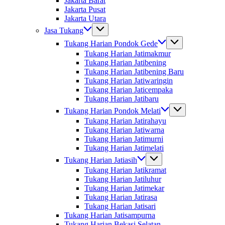
Jakarta Barat
Jakarta Pusat
Jakarta Utara
Jasa Tukang
Tukang Harian Pondok Gede
Tukang Harian Jatimakmur
Tukang Harian Jatibening
Tukang Harian Jatibening Baru
Tukang Harian Jatiwaringin
Tukang Harian Jaticempaka
Tukang Harian Jatibaru
Tukang Harian Pondok Melati
Tukang Harian Jatirahayu
Tukang Harian Jatiwarna
Tukang Harian Jatimurni
Tukang Harian Jatimelati
Tukang Harian Jatiasih
Tukang Harian Jatikramat
Tukang Harian Jatiluhur
Tukang Harian Jatimekar
Tukang Harian Jatirasa
Tukang Harian Jatisari
Tukang Harian Jatisampurna
Tukang Harian Bekasi Selatan