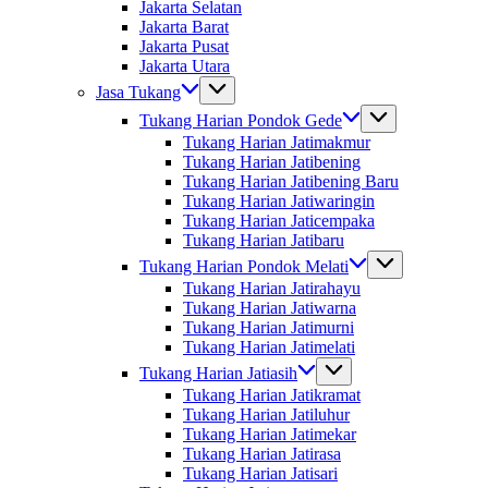
Jakarta Selatan
Jakarta Barat
Jakarta Pusat
Jakarta Utara
Jasa Tukang
Tukang Harian Pondok Gede
Tukang Harian Jatimakmur
Tukang Harian Jatibening
Tukang Harian Jatibening Baru
Tukang Harian Jatiwaringin
Tukang Harian Jaticempaka
Tukang Harian Jatibaru
Tukang Harian Pondok Melati
Tukang Harian Jatirahayu
Tukang Harian Jatiwarna
Tukang Harian Jatimurni
Tukang Harian Jatimelati
Tukang Harian Jatiasih
Tukang Harian Jatikramat
Tukang Harian Jatiluhur
Tukang Harian Jatimekar
Tukang Harian Jatirasa
Tukang Harian Jatisari