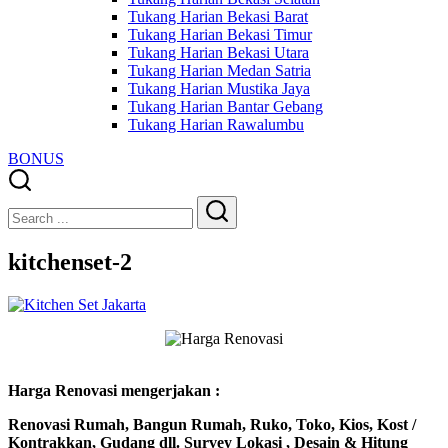
Tukang Harian Bekasi Barat
Tukang Harian Bekasi Timur
Tukang Harian Bekasi Utara
Tukang Harian Medan Satria
Tukang Harian Mustika Jaya
Tukang Harian Bantar Gebang
Tukang Harian Rawalumbu
BONUS
Close
Search
Search
kitchenset-2
Harga Renovasi mengerjakan :
Renovasi Rumah, Bangun Rumah, Ruko, Toko, Kios, Kost /
Kontrakkan, Gudang dll. Survey Lokasi , Desain & Hitung