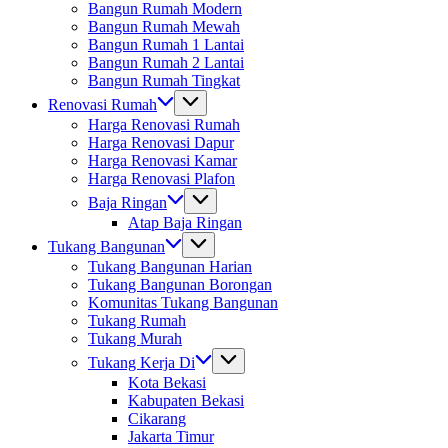
Bangun Rumah Modern
Bangun Rumah Mewah
Bangun Rumah 1 Lantai
Bangun Rumah 2 Lantai
Bangun Rumah Tingkat
Renovasi Rumah
Harga Renovasi Rumah
Harga Renovasi Dapur
Harga Renovasi Kamar
Harga Renovasi Plafon
Baja Ringan
Atap Baja Ringan
Tukang Bangunan
Tukang Bangunan Harian
Tukang Bangunan Borongan
Komunitas Tukang Bangunan
Tukang Rumah
Tukang Murah
Tukang Kerja Di
Kota Bekasi
Kabupaten Bekasi
Cikarang
Jakarta Timur