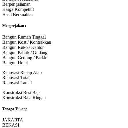
Berpengalaman
Harga Kompetitif
Hasil Berkualitas
Mengerjakan :
Bangun Rumah Tinggal
Bangun Kost / Kontrakkan
Bangun Ruko / Kantor
Bangun Pabrik / Gudang
Bangun Gedung / Parkir
Bangun Hotel
Renovasi Rehap Atap
Renovasi Total
Renovasi Lantai
Konstruksi Besi Baja
Konstruksi Baja Ringan
Tenaga Tukang
JAKARTA
BEKASI