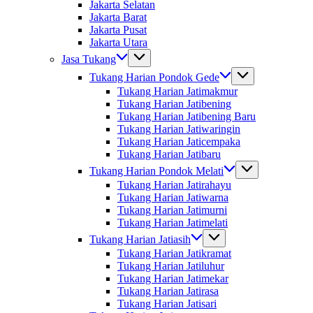
Jakarta Selatan
Jakarta Barat
Jakarta Pusat
Jakarta Utara
Jasa Tukang
Tukang Harian Pondok Gede
Tukang Harian Jatimakmur
Tukang Harian Jatibening
Tukang Harian Jatibening Baru
Tukang Harian Jatiwaringin
Tukang Harian Jaticempaka
Tukang Harian Jatibaru
Tukang Harian Pondok Melati
Tukang Harian Jatirahayu
Tukang Harian Jatiwarna
Tukang Harian Jatimurni
Tukang Harian Jatimelati
Tukang Harian Jatiasih
Tukang Harian Jatikramat
Tukang Harian Jatiluhur
Tukang Harian Jatimekar
Tukang Harian Jatirasa
Tukang Harian Jatisari