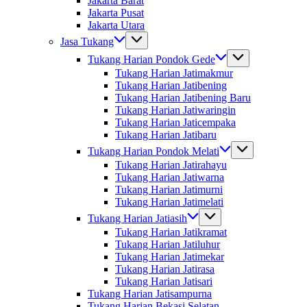
Jakarta Barat
Jakarta Pusat
Jakarta Utara
Jasa Tukang
Tukang Harian Pondok Gede
Tukang Harian Jatimakmur
Tukang Harian Jatibening
Tukang Harian Jatibening Baru
Tukang Harian Jatiwaringin
Tukang Harian Jaticempaka
Tukang Harian Jatibaru
Tukang Harian Pondok Melati
Tukang Harian Jatirahayu
Tukang Harian Jatiwarna
Tukang Harian Jatimurni
Tukang Harian Jatimelati
Tukang Harian Jatiasih
Tukang Harian Jatikramat
Tukang Harian Jatiluhur
Tukang Harian Jatimekar
Tukang Harian Jatirasa
Tukang Harian Jatisari
Tukang Harian Jatisampurna
Tukang Harian Bekasi Selatan