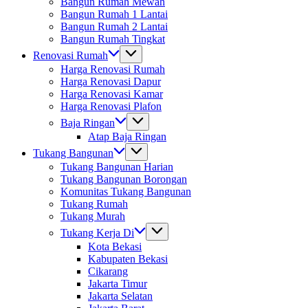
Bangun Rumah Mewah
Bangun Rumah 1 Lantai
Bangun Rumah 2 Lantai
Bangun Rumah Tingkat
Renovasi Rumah
Harga Renovasi Rumah
Harga Renovasi Dapur
Harga Renovasi Kamar
Harga Renovasi Plafon
Baja Ringan
Atap Baja Ringan
Tukang Bangunan
Tukang Bangunan Harian
Tukang Bangunan Borongan
Komunitas Tukang Bangunan
Tukang Rumah
Tukang Murah
Tukang Kerja Di
Kota Bekasi
Kabupaten Bekasi
Cikarang
Jakarta Timur
Jakarta Selatan