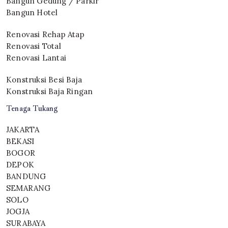
Bangun Gedung / Parkir
Bangun Hotel
Renovasi Rehap Atap
Renovasi Total
Renovasi Lantai
Konstruksi Besi Baja
Konstruksi Baja Ringan
Tenaga Tukang
JAKARTA
BEKASI
BOGOR
DEPOK
BANDUNG
SEMARANG
SOLO
JOGJA
SURABAYA