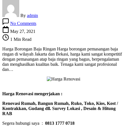
By
admin
on
No Comments
Harga
Borongan
May 27, 2021
Baja
1 Min Read
Ringan
Harga Borongan Baja Ringan Harga borongan pemasangan baja
ringan di wilayah Jakarta dan Bekasi, harga kami sangat kompetitif
dengan pemasangan atap baja ringan yang bagus, berpengalaman
dan menghasilkan kualitas baik. Tenaga kami sangat profesional
dan…
Harga Renovasi mengerjakan :
Renovasi Rumah, Bangun Rumah, Ruko, Toko, Kios, Kost /
Kontrakkan, Gudang dll. Survey Lokasi , Desain & Hitung
RAB
Segera hubungi saya :
0813 1777 0718