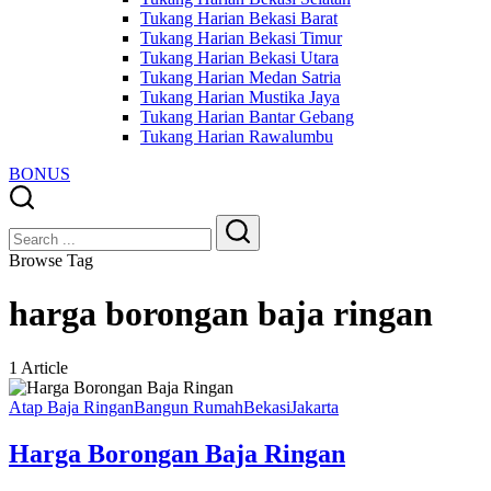
Tukang Harian Bekasi Barat
Tukang Harian Bekasi Timur
Tukang Harian Bekasi Utara
Tukang Harian Medan Satria
Tukang Harian Mustika Jaya
Tukang Harian Bantar Gebang
Tukang Harian Rawalumbu
BONUS
Close
Search
Search
Browse Tag
harga borongan baja ringan
1 Article
Atap Baja Ringan
Bangun Rumah
Bekasi
Jakarta
Harga Borongan Baja Ringan