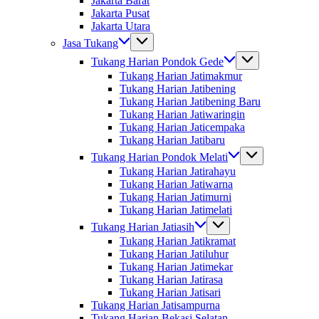
Jakarta Barat
Jakarta Pusat
Jakarta Utara
Jasa Tukang
Tukang Harian Pondok Gede
Tukang Harian Jatimakmur
Tukang Harian Jatibening
Tukang Harian Jatibening Baru
Tukang Harian Jatiwaringin
Tukang Harian Jaticempaka
Tukang Harian Jatibaru
Tukang Harian Pondok Melati
Tukang Harian Jatirahayu
Tukang Harian Jatiwarna
Tukang Harian Jatimurni
Tukang Harian Jatimelati
Tukang Harian Jatiasih
Tukang Harian Jatikramat
Tukang Harian Jatiluhur
Tukang Harian Jatimekar
Tukang Harian Jatirasa
Tukang Harian Jatisari
Tukang Harian Jatisampurna
Tukang Harian Bekasi Selatan