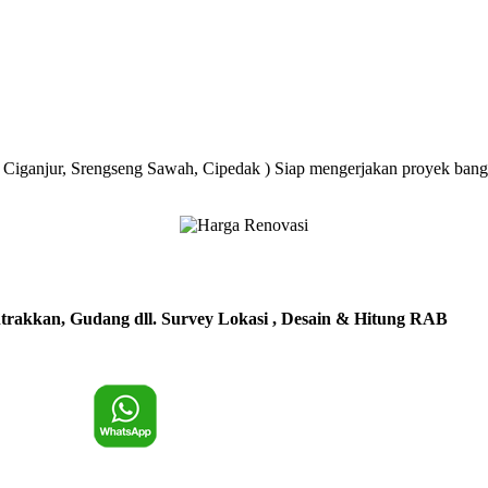
, Ciganjur, Srengseng Sawah, Cipedak ) Siap mengerjakan proyek ba
trakkan, Gudang dll. Survey Lokasi , Desain & Hitung RAB