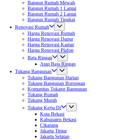
Bangun Rumah Mewah
Bangun Rumah 1 Lantai
Bangun Rumah 2 Lantai
Bangun Rumah Tingkat
Renovasi Rumah
Harga Renovasi Rumah
Harga Renovasi Dapur
Harga Renovasi Kamar
Harga Renovasi Plafon
Baja Ringan
Atap Baja Ringan
Tukang Bangunan
Tukang Bangunan Harian
Tukang Bangunan Borongan
Komunitas Tukang Bangunan
Tukang Rumah
Tukang Murah
Tukang Kerja Di
Kota Bekasi
Kabupaten Bekasi
Cikarang
Jakarta Timur
Jakarta Selatan