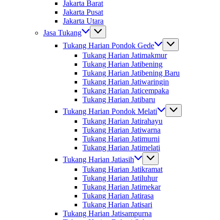
Jakarta Barat
Jakarta Pusat
Jakarta Utara
Jasa Tukang
Tukang Harian Pondok Gede
Tukang Harian Jatimakmur
Tukang Harian Jatibening
Tukang Harian Jatibening Baru
Tukang Harian Jatiwaringin
Tukang Harian Jaticempaka
Tukang Harian Jatibaru
Tukang Harian Pondok Melati
Tukang Harian Jatirahayu
Tukang Harian Jatiwarna
Tukang Harian Jatimurni
Tukang Harian Jatimelati
Tukang Harian Jatiasih
Tukang Harian Jatikramat
Tukang Harian Jatiluhur
Tukang Harian Jatimekar
Tukang Harian Jatirasa
Tukang Harian Jatisari
Tukang Harian Jatisampurna