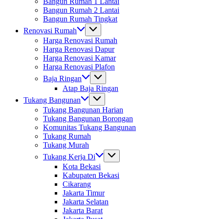
Bangun Rumah 1 Lantai
Bangun Rumah 2 Lantai
Bangun Rumah Tingkat
Renovasi Rumah
Harga Renovasi Rumah
Harga Renovasi Dapur
Harga Renovasi Kamar
Harga Renovasi Plafon
Baja Ringan
Atap Baja Ringan
Tukang Bangunan
Tukang Bangunan Harian
Tukang Bangunan Borongan
Komunitas Tukang Bangunan
Tukang Rumah
Tukang Murah
Tukang Kerja Di
Kota Bekasi
Kabupaten Bekasi
Cikarang
Jakarta Timur
Jakarta Selatan
Jakarta Barat