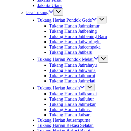
Jakarta Pusat
Jakarta Utara
Jasa Tukang
Tukang Harian Pondok Gede
Tukang Harian Jatimakmur
Tukang Harian Jatibening
Tukang Harian Jatibening Baru
Tukang Harian Jatiwaringin
Tukang Harian Jaticempaka
Tukang Harian Jatibaru
Tukang Harian Pondok Melati
Tukang Harian Jatirahayu
Tukang Harian Jatiwarna
Tukang Harian Jatimurni
Tukang Harian Jatimelati
Tukang Harian Jatiasih
Tukang Harian Jatikramat
Tukang Harian Jatiluhur
Tukang Harian Jatimekar
Tukang Harian Jatirasa
Tukang Harian Jatisari
Tukang Harian Jatisampurna
Tukang Harian Bekasi Selatan
Tukang Harian Bekasi Barat