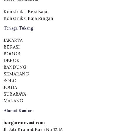
Konstruksi Besi Baja
Konstruksi Baja Ringan
Tenaga Tukang
JAKARTA
BEKASI
BOGOR
DEPOK
BANDUNG
SEMARANG
SOLO
JOGJA
SURABAYA
MALANG
Alamat Kantor :
hargarenovasi.com
Jl. Jati Kramat Baru No.123A