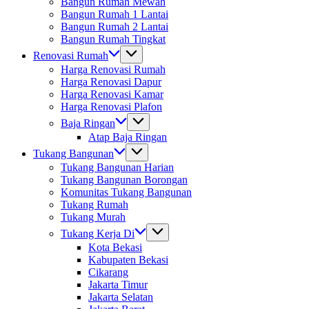
Bangun Rumah Mewah
Bangun Rumah 1 Lantai
Bangun Rumah 2 Lantai
Bangun Rumah Tingkat
Renovasi Rumah
Harga Renovasi Rumah
Harga Renovasi Dapur
Harga Renovasi Kamar
Harga Renovasi Plafon
Baja Ringan
Atap Baja Ringan
Tukang Bangunan
Tukang Bangunan Harian
Tukang Bangunan Borongan
Komunitas Tukang Bangunan
Tukang Rumah
Tukang Murah
Tukang Kerja Di
Kota Bekasi
Kabupaten Bekasi
Cikarang
Jakarta Timur
Jakarta Selatan