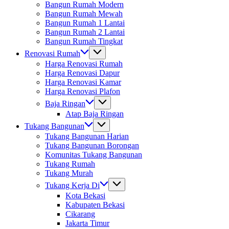
Bangun Rumah Modern
Bangun Rumah Mewah
Bangun Rumah 1 Lantai
Bangun Rumah 2 Lantai
Bangun Rumah Tingkat
Renovasi Rumah
Harga Renovasi Rumah
Harga Renovasi Dapur
Harga Renovasi Kamar
Harga Renovasi Plafon
Baja Ringan
Atap Baja Ringan
Tukang Bangunan
Tukang Bangunan Harian
Tukang Bangunan Borongan
Komunitas Tukang Bangunan
Tukang Rumah
Tukang Murah
Tukang Kerja Di
Kota Bekasi
Kabupaten Bekasi
Cikarang
Jakarta Timur