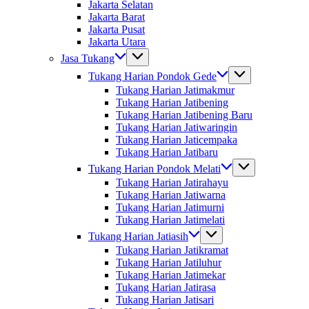
Jakarta Selatan
Jakarta Barat
Jakarta Pusat
Jakarta Utara
Jasa Tukang
Tukang Harian Pondok Gede
Tukang Harian Jatimakmur
Tukang Harian Jatibening
Tukang Harian Jatibening Baru
Tukang Harian Jatiwaringin
Tukang Harian Jaticempaka
Tukang Harian Jatibaru
Tukang Harian Pondok Melati
Tukang Harian Jatirahayu
Tukang Harian Jatiwarna
Tukang Harian Jatimurni
Tukang Harian Jatimelati
Tukang Harian Jatiasih
Tukang Harian Jatikramat
Tukang Harian Jatiluhur
Tukang Harian Jatimekar
Tukang Harian Jatirasa
Tukang Harian Jatisari