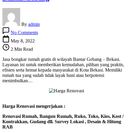
By
admin
on
No Comments
Jasa
Bongkar
May 8, 2022
Rumah
2 Min Read
Tua
Gratis
Jasa bongkar rumah gratis di wilayah Bantar Gebang – Bekasi.
–
Layanan ini untuk memberikan kemudahan, pilihan yang praktis,
Bantar
efisien serta hemat kepada masyarakat di Kota Bekasi. Memiliki
Gebang
rumah tua yang sudah tidak layak huni atau berpotensi
menimbulkan…
Harga Renovasi mengerjakan :
Renovasi Rumah, Bangun Rumah, Ruko, Toko, Kios, Kost /
Kontrakkan, Gudang dll. Survey Lokasi , Desain & Hitung
RAB