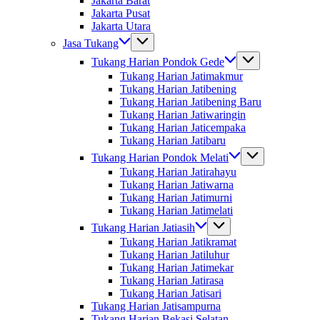
Jakarta Barat
Jakarta Pusat
Jakarta Utara
Jasa Tukang
Tukang Harian Pondok Gede
Tukang Harian Jatimakmur
Tukang Harian Jatibening
Tukang Harian Jatibening Baru
Tukang Harian Jatiwaringin
Tukang Harian Jaticempaka
Tukang Harian Jatibaru
Tukang Harian Pondok Melati
Tukang Harian Jatirahayu
Tukang Harian Jatiwarna
Tukang Harian Jatimurni
Tukang Harian Jatimelati
Tukang Harian Jatiasih
Tukang Harian Jatikramat
Tukang Harian Jatiluhur
Tukang Harian Jatimekar
Tukang Harian Jatirasa
Tukang Harian Jatisari
Tukang Harian Jatisampurna
Tukang Harian Bekasi Selatan