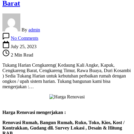
Barat
By
admin
on
No Comments
Tukang
Harian
July 25, 2023
Cengkareng
2 Min Read
–
Jakarta
Tukang Harian Cengkareng( Kedaung Kali Angke, Kapuk,
Barat
Cengkareng Barat, Cengkareng Timur, Rawa Buaya, Duri Kosambi
) Sedia Tukang Harian untuk kebutuhan perbaikan rumah dengan
ongkos / upah sistem harian. Tukang bangunan kami bisa
mengerjakan :…
Harga Renovasi mengerjakan :
Renovasi Rumah, Bangun Rumah, Ruko, Toko, Kios, Kost /
Kontrakkan, Gudang dll. Survey Lokasi , Desain & Hitung
RAB