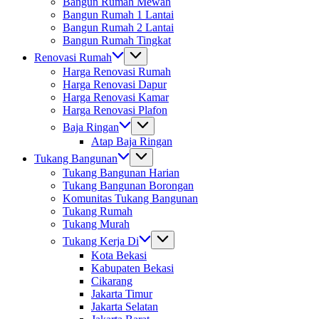
Bangun Rumah Mewah
Bangun Rumah 1 Lantai
Bangun Rumah 2 Lantai
Bangun Rumah Tingkat
Renovasi Rumah
Harga Renovasi Rumah
Harga Renovasi Dapur
Harga Renovasi Kamar
Harga Renovasi Plafon
Baja Ringan
Atap Baja Ringan
Tukang Bangunan
Tukang Bangunan Harian
Tukang Bangunan Borongan
Komunitas Tukang Bangunan
Tukang Rumah
Tukang Murah
Tukang Kerja Di
Kota Bekasi
Kabupaten Bekasi
Cikarang
Jakarta Timur
Jakarta Selatan