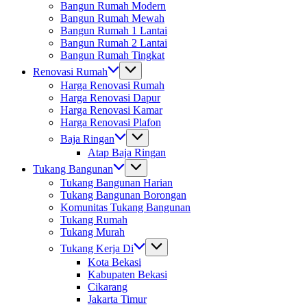
Bangun Rumah Modern
Bangun Rumah Mewah
Bangun Rumah 1 Lantai
Bangun Rumah 2 Lantai
Bangun Rumah Tingkat
Renovasi Rumah
Harga Renovasi Rumah
Harga Renovasi Dapur
Harga Renovasi Kamar
Harga Renovasi Plafon
Baja Ringan
Atap Baja Ringan
Tukang Bangunan
Tukang Bangunan Harian
Tukang Bangunan Borongan
Komunitas Tukang Bangunan
Tukang Rumah
Tukang Murah
Tukang Kerja Di
Kota Bekasi
Kabupaten Bekasi
Cikarang
Jakarta Timur