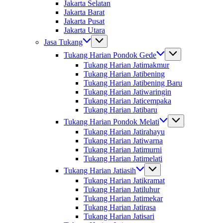
Jakarta Selatan
Jakarta Barat
Jakarta Pusat
Jakarta Utara
Jasa Tukang
Tukang Harian Pondok Gede
Tukang Harian Jatimakmur
Tukang Harian Jatibening
Tukang Harian Jatibening Baru
Tukang Harian Jatiwaringin
Tukang Harian Jaticempaka
Tukang Harian Jatibaru
Tukang Harian Pondok Melati
Tukang Harian Jatirahayu
Tukang Harian Jatiwarna
Tukang Harian Jatimurni
Tukang Harian Jatimelati
Tukang Harian Jatiasih
Tukang Harian Jatikramat
Tukang Harian Jatiluhur
Tukang Harian Jatimekar
Tukang Harian Jatirasa
Tukang Harian Jatisari