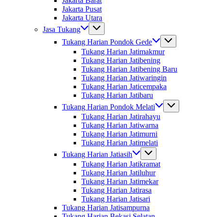
Jakarta Barat
Jakarta Pusat
Jakarta Utara
Jasa Tukang
Tukang Harian Pondok Gede
Tukang Harian Jatimakmur
Tukang Harian Jatibening
Tukang Harian Jatibening Baru
Tukang Harian Jatiwaringin
Tukang Harian Jaticempaka
Tukang Harian Jatibaru
Tukang Harian Pondok Melati
Tukang Harian Jatirahayu
Tukang Harian Jatiwarna
Tukang Harian Jatimurni
Tukang Harian Jatimelati
Tukang Harian Jatiasih
Tukang Harian Jatikramat
Tukang Harian Jatiluhur
Tukang Harian Jatimekar
Tukang Harian Jatirasa
Tukang Harian Jatisari
Tukang Harian Jatisampurna
Tukang Harian Bekasi Selatan