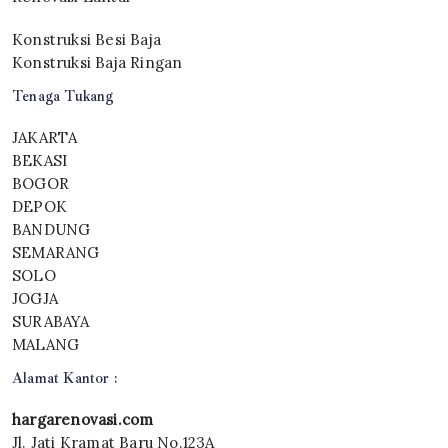
Konstruksi Besi Baja
Konstruksi Baja Ringan
Tenaga Tukang
JAKARTA
BEKASI
BOGOR
DEPOK
BANDUNG
SEMARANG
SOLO
JOGJA
SURABAYA
MALANG
Alamat Kantor :
hargarenovasi.com
Jl. Jati Kramat Baru No.123A