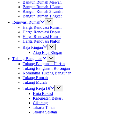
Bangun Rumah Mewah
Bangun Rumah 1 Lantai
Bangun Rumah 2 Lantai
Bangun Rumah Tingkat
Renovasi Rumah
Harga Renovasi Rumah
Harga Renovasi Dapur
Harga Renovasi Kamar
Harga Renovasi Plafon
Baja Ringan
Atap Baja Ringan
Tukang Bangunan
Tukang Bangunan Harian
Tukang Bangunan Borongan
Komunitas Tukang Bangunan
Tukang Rumah
Tukang Murah
Tukang Kerja Di
Kota Bekasi
Kabupaten Bekasi
Cikarang
Jakarta Timur
Jakarta Selatan