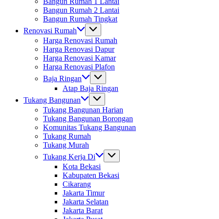
Bangun Rumah 1 Lantai
Bangun Rumah 2 Lantai
Bangun Rumah Tingkat
Renovasi Rumah
Harga Renovasi Rumah
Harga Renovasi Dapur
Harga Renovasi Kamar
Harga Renovasi Plafon
Baja Ringan
Atap Baja Ringan
Tukang Bangunan
Tukang Bangunan Harian
Tukang Bangunan Borongan
Komunitas Tukang Bangunan
Tukang Rumah
Tukang Murah
Tukang Kerja Di
Kota Bekasi
Kabupaten Bekasi
Cikarang
Jakarta Timur
Jakarta Selatan
Jakarta Barat