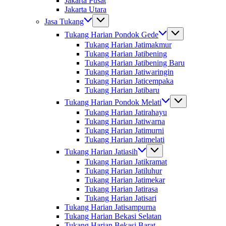
Jakarta Pusat
Jakarta Utara
Jasa Tukang
Tukang Harian Pondok Gede
Tukang Harian Jatimakmur
Tukang Harian Jatibening
Tukang Harian Jatibening Baru
Tukang Harian Jatiwaringin
Tukang Harian Jaticempaka
Tukang Harian Jatibaru
Tukang Harian Pondok Melati
Tukang Harian Jatirahayu
Tukang Harian Jatiwarna
Tukang Harian Jatimurni
Tukang Harian Jatimelati
Tukang Harian Jatiasih
Tukang Harian Jatikramat
Tukang Harian Jatiluhur
Tukang Harian Jatimekar
Tukang Harian Jatirasa
Tukang Harian Jatisari
Tukang Harian Jatisampurna
Tukang Harian Bekasi Selatan
Tukang Harian Bekasi Barat