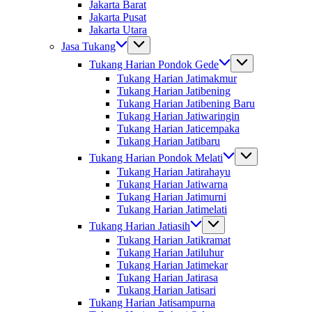
Jakarta Barat
Jakarta Pusat
Jakarta Utara
Jasa Tukang
Tukang Harian Pondok Gede
Tukang Harian Jatimakmur
Tukang Harian Jatibening
Tukang Harian Jatibening Baru
Tukang Harian Jatiwaringin
Tukang Harian Jaticempaka
Tukang Harian Jatibaru
Tukang Harian Pondok Melati
Tukang Harian Jatirahayu
Tukang Harian Jatiwarna
Tukang Harian Jatimurni
Tukang Harian Jatimelati
Tukang Harian Jatiasih
Tukang Harian Jatikramat
Tukang Harian Jatiluhur
Tukang Harian Jatimekar
Tukang Harian Jatirasa
Tukang Harian Jatisari
Tukang Harian Jatisampurna