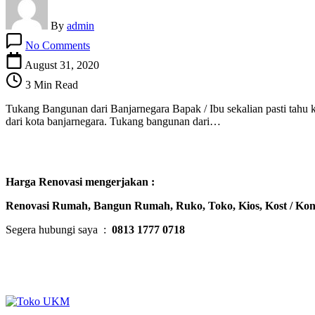
By
admin
on
No Comments
Tukang
Bangunan
August 31, 2020
dari
3 Min Read
Banjarnegara
Tukang Bangunan dari Banjarnegara Bapak / Ibu sekalian pasti tahu 
dari kota banjarnegara. Tukang bangunan dari…
Harga Renovasi mengerjakan :
Renovasi Rumah, Bangun Rumah, Ruko, Toko, Kios, Kost / Kon
Segera hubungi saya :
0813 1777 0718