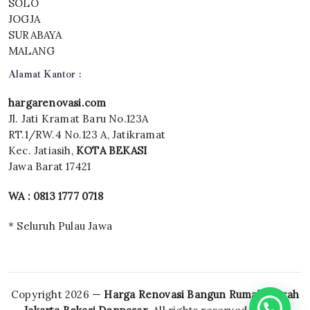
SOLO
JOGJA
SURABAYA
MALANG
Alamat Kantor :
hargarenovasi.com
Jl. Jati Kramat Baru No.123A
RT.1/RW.4 No.123 A, Jatikramat
Kec. Jatiasih,
KOTA BEKASI
Jawa Barat 17421
WA : 0813 1777 0718
* Seluruh Pulau Jawa
Copyright 2026 —
Harga Renovasi Bangun Rumah Murah