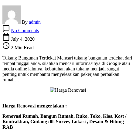
By
admin
on
No Comments
Tukang
Bangunan
July 4, 2020
Terdekat
2 Min Read
Tukang Bangunan Terdekat Mencari tukang bangunan terdekat dari
tempat tinggal anda, silahkan mencari informasinya di Google atau
media online lainnya, kebutuhan akan tukang menjadi sangat
penting untuk membantu menyelesaikan pekerjaan perbaikan
rumah…
Harga Renovasi mengerjakan :
Renovasi Rumah, Bangun Rumah, Ruko, Toko, Kios, Kost /
Kontrakkan, Gudang dll. Survey Lokasi , Desain & Hitung
RAB