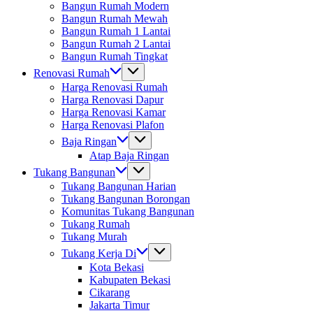
Bangun Rumah Modern
Bangun Rumah Mewah
Bangun Rumah 1 Lantai
Bangun Rumah 2 Lantai
Bangun Rumah Tingkat
Renovasi Rumah
Harga Renovasi Rumah
Harga Renovasi Dapur
Harga Renovasi Kamar
Harga Renovasi Plafon
Baja Ringan
Atap Baja Ringan
Tukang Bangunan
Tukang Bangunan Harian
Tukang Bangunan Borongan
Komunitas Tukang Bangunan
Tukang Rumah
Tukang Murah
Tukang Kerja Di
Kota Bekasi
Kabupaten Bekasi
Cikarang
Jakarta Timur