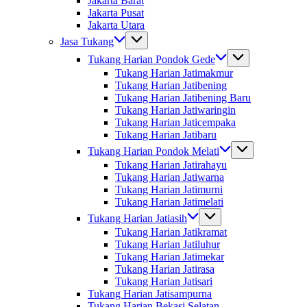
Jakarta Barat
Jakarta Pusat
Jakarta Utara
Jasa Tukang
Tukang Harian Pondok Gede
Tukang Harian Jatimakmur
Tukang Harian Jatibening
Tukang Harian Jatibening Baru
Tukang Harian Jatiwaringin
Tukang Harian Jaticempaka
Tukang Harian Jatibaru
Tukang Harian Pondok Melati
Tukang Harian Jatirahayu
Tukang Harian Jatiwarna
Tukang Harian Jatimurni
Tukang Harian Jatimelati
Tukang Harian Jatiasih
Tukang Harian Jatikramat
Tukang Harian Jatiluhur
Tukang Harian Jatimekar
Tukang Harian Jatirasa
Tukang Harian Jatisari
Tukang Harian Jatisampurna
Tukang Harian Bekasi Selatan