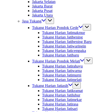
Jakarta Selatan
Jakarta Barat
Jakarta Pusat
Jakarta Utara
Jasa Tukang
Tukang Harian Pondok Gede
Tukang Harian Jatimakmur
Tukang Harian Jatibening
Tukang Harian Jatibening Baru
Tukang Harian Jatiwaringin
Tukang Harian Jaticempaka
Tukang Harian Jatibaru
Tukang Harian Pondok Melati
Tukang Harian Jatirahayu
Tukang Harian Jatiwarna
Tukang Harian Jatimurni
Tukang Harian Jatimelati
Tukang Harian Jatiasih
Tukang Harian Jatikramat
Tukang Harian Jatiluhur
Tukang Harian Jatimekar
Tukang Harian Jatirasa
Tukang Harian Jatisari