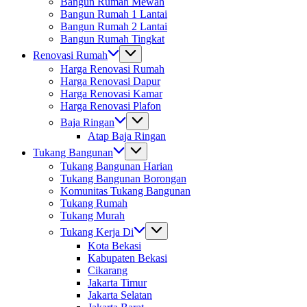
Bangun Rumah Mewah
Bangun Rumah 1 Lantai
Bangun Rumah 2 Lantai
Bangun Rumah Tingkat
Renovasi Rumah
Harga Renovasi Rumah
Harga Renovasi Dapur
Harga Renovasi Kamar
Harga Renovasi Plafon
Baja Ringan
Atap Baja Ringan
Tukang Bangunan
Tukang Bangunan Harian
Tukang Bangunan Borongan
Komunitas Tukang Bangunan
Tukang Rumah
Tukang Murah
Tukang Kerja Di
Kota Bekasi
Kabupaten Bekasi
Cikarang
Jakarta Timur
Jakarta Selatan