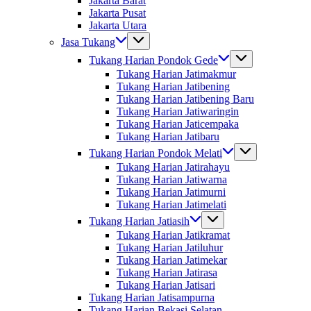
Jakarta Barat
Jakarta Pusat
Jakarta Utara
Jasa Tukang
Tukang Harian Pondok Gede
Tukang Harian Jatimakmur
Tukang Harian Jatibening
Tukang Harian Jatibening Baru
Tukang Harian Jatiwaringin
Tukang Harian Jaticempaka
Tukang Harian Jatibaru
Tukang Harian Pondok Melati
Tukang Harian Jatirahayu
Tukang Harian Jatiwarna
Tukang Harian Jatimurni
Tukang Harian Jatimelati
Tukang Harian Jatiasih
Tukang Harian Jatikramat
Tukang Harian Jatiluhur
Tukang Harian Jatimekar
Tukang Harian Jatirasa
Tukang Harian Jatisari
Tukang Harian Jatisampurna
Tukang Harian Bekasi Selatan