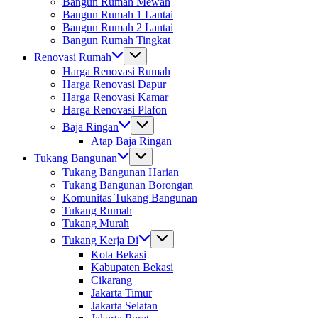
Bangun Rumah Mewah
Bangun Rumah 1 Lantai
Bangun Rumah 2 Lantai
Bangun Rumah Tingkat
Renovasi Rumah
Harga Renovasi Rumah
Harga Renovasi Dapur
Harga Renovasi Kamar
Harga Renovasi Plafon
Baja Ringan
Atap Baja Ringan
Tukang Bangunan
Tukang Bangunan Harian
Tukang Bangunan Borongan
Komunitas Tukang Bangunan
Tukang Rumah
Tukang Murah
Tukang Kerja Di
Kota Bekasi
Kabupaten Bekasi
Cikarang
Jakarta Timur
Jakarta Selatan