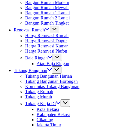
Bangun Rumah Modern
Bangun Rumah Mewah
Bangun Rumah 1 Lantai
Bangun Rumah 2 Lantai
Bangun Rumah Tingkat
Renovasi Rumah
Harga Renovasi Rumah
Harga Renovasi Dapur
Harga Renovasi Kamar
Harga Renovasi Plafon
Baja Ringan
Atap Baja Ringan
Tukang Bangunan
Tukang Bangunan Harian
Tukang Bangunan Borongan
Komunitas Tukang Bangunan
Tukang Rumah
Tukang Murah
Tukang Kerja Di
Kota Bekasi
Kabupaten Bekasi
Cikarang
Jakarta Timur