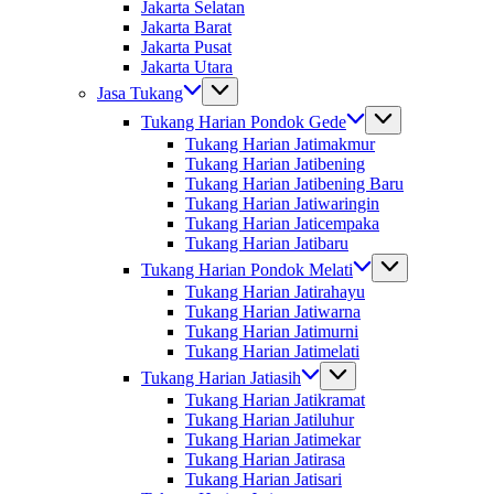
Jakarta Selatan
Jakarta Barat
Jakarta Pusat
Jakarta Utara
Jasa Tukang
Tukang Harian Pondok Gede
Tukang Harian Jatimakmur
Tukang Harian Jatibening
Tukang Harian Jatibening Baru
Tukang Harian Jatiwaringin
Tukang Harian Jaticempaka
Tukang Harian Jatibaru
Tukang Harian Pondok Melati
Tukang Harian Jatirahayu
Tukang Harian Jatiwarna
Tukang Harian Jatimurni
Tukang Harian Jatimelati
Tukang Harian Jatiasih
Tukang Harian Jatikramat
Tukang Harian Jatiluhur
Tukang Harian Jatimekar
Tukang Harian Jatirasa
Tukang Harian Jatisari