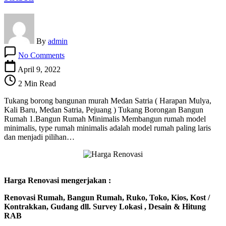
By
admin
on
No Comments
Tukang
borong
April 9, 2022
bangunan
2 Min Read
murah
medan
Tukang borong bangunan murah Medan Satria ( Harapan Mulya,
satria
Kali Baru, Medan Satria, Pejuang ) Tukang Borongan Bangun
Rumah 1.Bangun Rumah Minimalis Membangun rumah model
minimalis, type rumah minimalis adalah model rumah paling laris
dan menjadi pilihan…
Harga Renovasi mengerjakan :
Renovasi Rumah, Bangun Rumah, Ruko, Toko, Kios, Kost /
Kontrakkan, Gudang dll. Survey Lokasi , Desain & Hitung
RAB