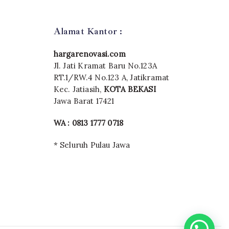
Alamat Kantor :
hargarenovasi.com
Jl. Jati Kramat Baru No.123A
RT.1/RW.4 No.123 A, Jatikramat
Kec. Jatiasih,
KOTA BEKASI
Jawa Barat 17421
WA : 0813 1777 0718
* Seluruh Pulau Jawa