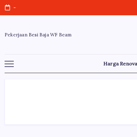
Skip
-
to
content
Pekerjaan Besi Baja WF Beam
Harga Renova