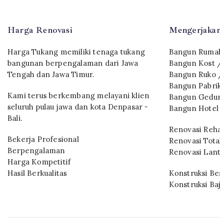
Harga Renovasi
Mengerjakan
Harga Tukang memiliki tenaga tukang
Bangun Rumah
bangunan berpengalaman dari Jawa
Bangun Kost 
Tengah dan Jawa Timur.
Bangun Ruko 
Bangun Pabri
Kami terus berkembang melayani klien
Bangun Gedun
seluruh pulau jawa dan kota Denpasar -
Bangun Hotel
Bali.
Renovasi Reh
Bekerja Profesional
Renovasi Tota
Berpengalaman
Renovasi Lant
Harga Kompetitif
Hasil Berkualitas
Konstruksi Bes
Konstruksi Ba