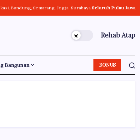
ekasi, Bandung, Semarang, Jogja, Surabaya
Seluruh Pulau Jawa
Rehab Atap
ng Bangunan
BONUS