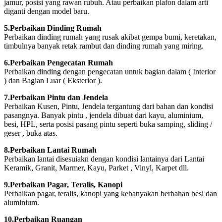
jamur, posisi yang rawan rubuh. Atau perbaikan plafon dalam arti
diganti dengan model baru.
5.Perbaikan Dinding Rumah
Perbaikan dinding rumah yang rusak akibat gempa bumi, keretakan,
timbulnya banyak retak rambut dan dinding rumah yang miring.
6.Perbaikan Pengecatan Rumah
Perbaikan dinding dengan pengecatan untuk bagian dalam ( Interior
) dan Bagian Luar ( Eksterior ).
7.Perbaikan Pintu dan Jendela
Perbaikan Kusen, Pintu, Jendela tergantung dari bahan dan kondisi
pasangnya. Banyak pintu , jendela dibuat dari kayu, aluminium,
besi, HPL, serta posisi pasang pintu seperti buka samping, sliding /
geser , buka atas.
8.Perbaikan Lantai Rumah
Perbaikan lantai disesuiakn dengan kondisi lantainya dari Lantai
Keramik, Granit, Marmer, Kayu, Parket , Vinyl, Karpet dll.
9.Perbaikan Pagar, Teralis, Kanopi
Perbaikan pagar, teralis, kanopi yang kebanyakan berbahan besi dan
aluminium.
10.Perbaikan Ruangan