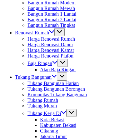
Bangun Rumah Modern
Bangun Rumah Mewah
Bangun Rumah 1 Lantai
Bangun Rumah 2 Lantai
Bangun Rumah Tingkat
Renovasi Rumah
Harga Renovasi Rumah
Harga Renovasi Dapur
Harga Renovasi Kamar
Harga Renovasi Plafon
Baja Ringan
Atap Baja Ringan
Tukang Bangunan
Tukang Bangunan Harian
Tukang Bangunan Borongan
Komunitas Tukang Bangunan
Tukang Rumah
Tukang Murah
Tukang Kerja Di
Kota Bekasi
Kabupaten Bekasi
Cikarang
Jakarta Timur