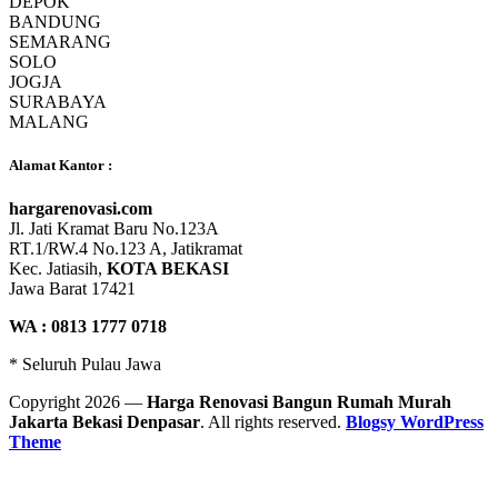
DEPOK
BANDUNG
SEMARANG
SOLO
JOGJA
SURABAYA
MALANG
Alamat Kantor :
hargarenovasi.com
Jl. Jati Kramat Baru No.123A
RT.1/RW.4 No.123 A, Jatikramat
Kec. Jatiasih,
KOTA BEKASI
Jawa Barat 17421
WA : 0813 1777 0718
* Seluruh Pulau Jawa
Copyright 2026 —
Harga Renovasi Bangun Rumah Murah
Jakarta Bekasi Denpasar
. All rights reserved.
Blogsy WordPress
Theme