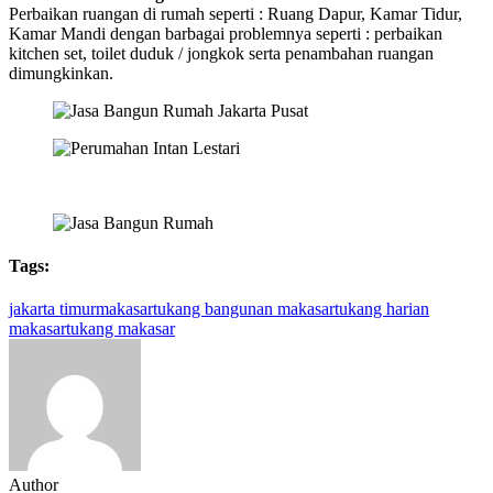
Perbaikan ruangan di rumah seperti : Ruang Dapur, Kamar Tidur,
Kamar Mandi dengan barbagai problemnya seperti : perbaikan
kitchen set, toilet duduk / jongkok serta penambahan ruangan
dimungkinkan.
Tags:
jakarta timur
makasar
tukang bangunan makasar
tukang harian
makasar
tukang makasar
Author