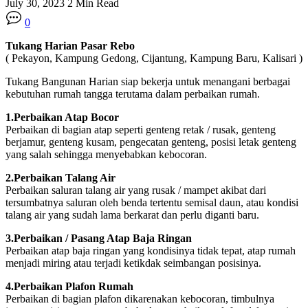
July 30, 2023
2 Min Read
0
Tukang Harian
Pasar Rebo
( Pekayon, Kampung Gedong, Cijantung, Kampung Baru, Kalisari )
Tukang Bangunan Harian siap bekerja untuk menangani berbagai
kebutuhan rumah tangga terutama dalam perbaikan rumah.
1.Perbaikan Atap Bocor
Perbaikan di bagian atap seperti genteng retak / rusak, genteng
berjamur, genteng kusam, pengecatan genteng, posisi letak genteng
yang salah sehingga menyebabkan kebocoran.
2.Perbaikan Talang Air
Perbaikan saluran talang air yang rusak / mampet akibat dari
tersumbatnya saluran oleh benda tertentu semisal daun, atau kondisi
talang air yang sudah lama berkarat dan perlu diganti baru.
3.Perbaikan / Pasang Atap Baja Ringan
Perbaikan atap baja ringan yang kondisinya tidak tepat, atap rumah
menjadi miring atau terjadi ketikdak seimbangan posisinya.
4.Perbaikan Plafon Rumah
Perbaikan di bagian plafon dikarenakan kebocoran, timbulnya