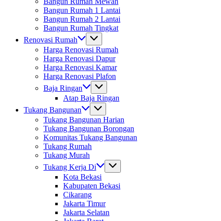
Bangun Rumah Mewah
Bangun Rumah 1 Lantai
Bangun Rumah 2 Lantai
Bangun Rumah Tingkat
Renovasi Rumah
Harga Renovasi Rumah
Harga Renovasi Dapur
Harga Renovasi Kamar
Harga Renovasi Plafon
Baja Ringan
Atap Baja Ringan
Tukang Bangunan
Tukang Bangunan Harian
Tukang Bangunan Borongan
Komunitas Tukang Bangunan
Tukang Rumah
Tukang Murah
Tukang Kerja Di
Kota Bekasi
Kabupaten Bekasi
Cikarang
Jakarta Timur
Jakarta Selatan