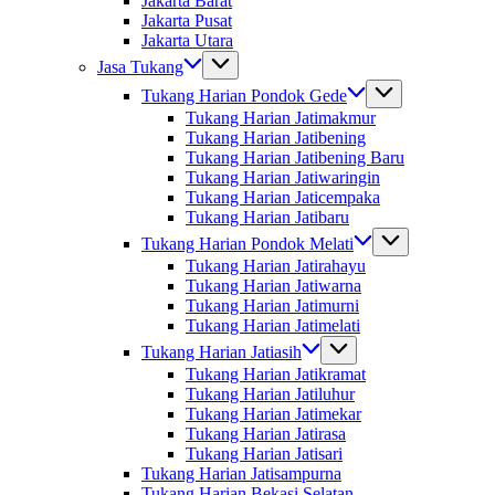
Jakarta Barat
Jakarta Pusat
Jakarta Utara
Jasa Tukang
Tukang Harian Pondok Gede
Tukang Harian Jatimakmur
Tukang Harian Jatibening
Tukang Harian Jatibening Baru
Tukang Harian Jatiwaringin
Tukang Harian Jaticempaka
Tukang Harian Jatibaru
Tukang Harian Pondok Melati
Tukang Harian Jatirahayu
Tukang Harian Jatiwarna
Tukang Harian Jatimurni
Tukang Harian Jatimelati
Tukang Harian Jatiasih
Tukang Harian Jatikramat
Tukang Harian Jatiluhur
Tukang Harian Jatimekar
Tukang Harian Jatirasa
Tukang Harian Jatisari
Tukang Harian Jatisampurna
Tukang Harian Bekasi Selatan