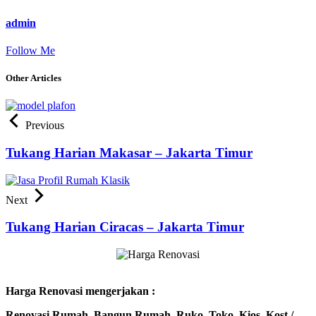
admin
Follow Me
Other Articles
Previous
Tukang Harian Makasar – Jakarta Timur
Next
Tukang Harian Ciracas – Jakarta Timur
Harga Renovasi mengerjakan :
Renovasi Rumah, Bangun Rumah, Ruko, Toko, Kios, Kost /