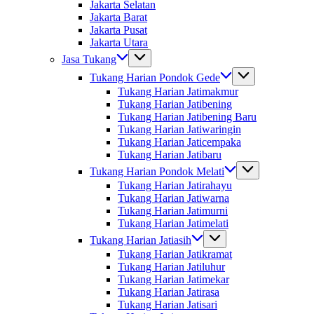
Jakarta Selatan
Jakarta Barat
Jakarta Pusat
Jakarta Utara
Jasa Tukang
Tukang Harian Pondok Gede
Tukang Harian Jatimakmur
Tukang Harian Jatibening
Tukang Harian Jatibening Baru
Tukang Harian Jatiwaringin
Tukang Harian Jaticempaka
Tukang Harian Jatibaru
Tukang Harian Pondok Melati
Tukang Harian Jatirahayu
Tukang Harian Jatiwarna
Tukang Harian Jatimurni
Tukang Harian Jatimelati
Tukang Harian Jatiasih
Tukang Harian Jatikramat
Tukang Harian Jatiluhur
Tukang Harian Jatimekar
Tukang Harian Jatirasa
Tukang Harian Jatisari