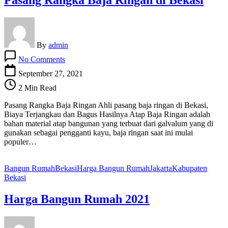
By
admin
on
No Comments
Pasang
Rangka
September 27, 2021
Baja
2 Min Read
Ringan
di
Pasang Rangka Baja Ringan Ahli pasang baja ringan di Bekasi,
Bekasi
Biaya Terjangkau dan Bagus Hasilnya Atap Baja Ringan adalah
bahan material atap bangunan yang terbuat dari galvalum yang di
gunakan sebagai pengganti kayu, baja ringan saat ini mulai
populer…
Bangun Rumah
Bekasi
Harga Bangun Rumah
Jakarta
Kabupaten
Bekasi
Harga Bangun Rumah 2021