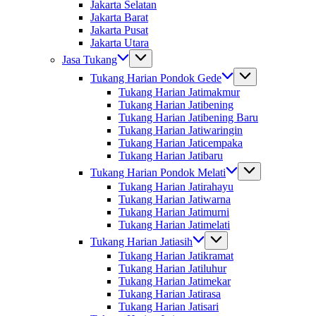
Jakarta Selatan
Jakarta Barat
Jakarta Pusat
Jakarta Utara
Jasa Tukang
Tukang Harian Pondok Gede
Tukang Harian Jatimakmur
Tukang Harian Jatibening
Tukang Harian Jatibening Baru
Tukang Harian Jatiwaringin
Tukang Harian Jaticempaka
Tukang Harian Jatibaru
Tukang Harian Pondok Melati
Tukang Harian Jatirahayu
Tukang Harian Jatiwarna
Tukang Harian Jatimurni
Tukang Harian Jatimelati
Tukang Harian Jatiasih
Tukang Harian Jatikramat
Tukang Harian Jatiluhur
Tukang Harian Jatimekar
Tukang Harian Jatirasa
Tukang Harian Jatisari