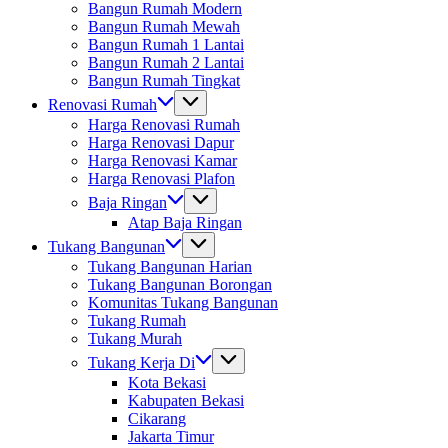
Bangun Rumah Modern
Bangun Rumah Mewah
Bangun Rumah 1 Lantai
Bangun Rumah 2 Lantai
Bangun Rumah Tingkat
Renovasi Rumah
Harga Renovasi Rumah
Harga Renovasi Dapur
Harga Renovasi Kamar
Harga Renovasi Plafon
Baja Ringan
Atap Baja Ringan
Tukang Bangunan
Tukang Bangunan Harian
Tukang Bangunan Borongan
Komunitas Tukang Bangunan
Tukang Rumah
Tukang Murah
Tukang Kerja Di
Kota Bekasi
Kabupaten Bekasi
Cikarang
Jakarta Timur