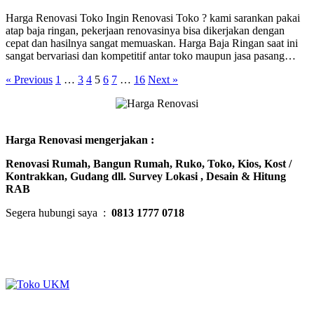
Harga Renovasi Toko Ingin Renovasi Toko ? kami sarankan pakai
atap baja ringan, pekerjaan renovasinya bisa dikerjakan dengan
cepat dan hasilnya sangat memuaskan. Harga Baja Ringan saat ini
sangat bervariasi dan kompetitif antar toko maupun jasa pasang…
« Previous
1
…
3
4
5
6
7
…
16
Next »
Harga Renovasi mengerjakan :
Renovasi Rumah, Bangun Rumah, Ruko, Toko, Kios, Kost /
Kontrakkan, Gudang dll. Survey Lokasi , Desain & Hitung
RAB
Segera hubungi saya :
0813 1777 0718