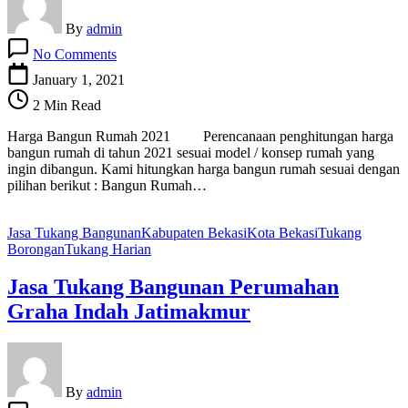
By
admin
on
No Comments
Harga
Bangun
January 1, 2021
Rumah
2 Min Read
2021
Harga Bangun Rumah 2021 Perencanaan penghitungan harga
bangun rumah di tahun 2021 sesuai model / konsep rumah yang
ingin dibangun. Kami hitungkan harga bangun rumah sesuai dengan
pilihan berikut : Bangun Rumah…
Jasa Tukang Bangunan
Kabupaten Bekasi
Kota Bekasi
Tukang
Borongan
Tukang Harian
Jasa Tukang Bangunan Perumahan
Graha Indah Jatimakmur
By
admin
on