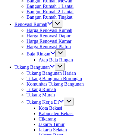
Bangun Rumah Mewah
Bangun Rumah 1 Lantai
Bangun Rumah 2 Lantai
Bangun Rumah Tingkat
Renovasi Rumah
Harga Renovasi Rumah
Harga Renovasi Dapur
Harga Renovasi Kamar
Harga Renovasi Plafon
Baja Ringan
Atap Baja Ringan
Tukang Bangunan
Tukang Bangunan Harian
Tukang Bangunan Borongan
Komunitas Tukang Bangunan
Tukang Rumah
Tukang Murah
Tukang Kerja Di
Kota Bekasi
Kabupaten Bekasi
Cikarang
Jakarta Timur
Jakarta Selatan