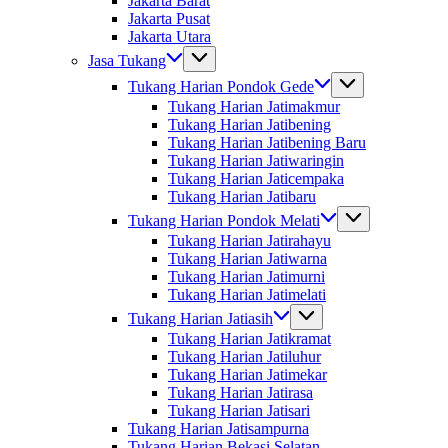
Jakarta Barat
Jakarta Pusat
Jakarta Utara
Jasa Tukang
Tukang Harian Pondok Gede
Tukang Harian Jatimakmur
Tukang Harian Jatibening
Tukang Harian Jatibening Baru
Tukang Harian Jatiwaringin
Tukang Harian Jaticempaka
Tukang Harian Jatibaru
Tukang Harian Pondok Melati
Tukang Harian Jatirahayu
Tukang Harian Jatiwarna
Tukang Harian Jatimurni
Tukang Harian Jatimelati
Tukang Harian Jatiasih
Tukang Harian Jatikramat
Tukang Harian Jatiluhur
Tukang Harian Jatimekar
Tukang Harian Jatirasa
Tukang Harian Jatisari
Tukang Harian Jatisampurna
Tukang Harian Bekasi Selatan