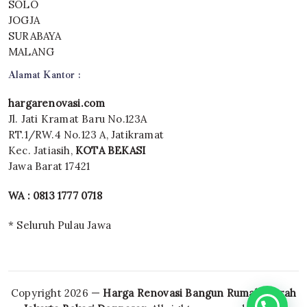
SOLO
JOGJA
SURABAYA
MALANG
Alamat Kantor :
hargarenovasi.com
Jl. Jati Kramat Baru No.123A
RT.1/RW.4 No.123 A, Jatikramat
Kec. Jatiasih,
KOTA BEKASI
Jawa Barat 17421
WA : 0813 1777 0718
* Seluruh Pulau Jawa
Copyright 2026 —
Harga Renovasi Bangun Rumah Murah