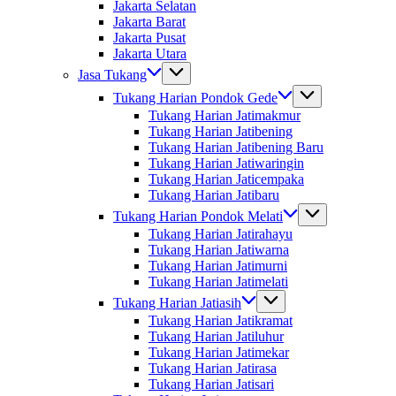
Jakarta Selatan
Jakarta Barat
Jakarta Pusat
Jakarta Utara
Jasa Tukang
Tukang Harian Pondok Gede
Tukang Harian Jatimakmur
Tukang Harian Jatibening
Tukang Harian Jatibening Baru
Tukang Harian Jatiwaringin
Tukang Harian Jaticempaka
Tukang Harian Jatibaru
Tukang Harian Pondok Melati
Tukang Harian Jatirahayu
Tukang Harian Jatiwarna
Tukang Harian Jatimurni
Tukang Harian Jatimelati
Tukang Harian Jatiasih
Tukang Harian Jatikramat
Tukang Harian Jatiluhur
Tukang Harian Jatimekar
Tukang Harian Jatirasa
Tukang Harian Jatisari