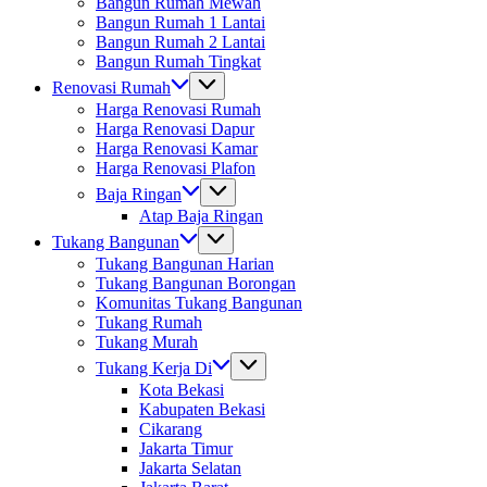
Bangun Rumah Mewah
Bangun Rumah 1 Lantai
Bangun Rumah 2 Lantai
Bangun Rumah Tingkat
Renovasi Rumah
Harga Renovasi Rumah
Harga Renovasi Dapur
Harga Renovasi Kamar
Harga Renovasi Plafon
Baja Ringan
Atap Baja Ringan
Tukang Bangunan
Tukang Bangunan Harian
Tukang Bangunan Borongan
Komunitas Tukang Bangunan
Tukang Rumah
Tukang Murah
Tukang Kerja Di
Kota Bekasi
Kabupaten Bekasi
Cikarang
Jakarta Timur
Jakarta Selatan