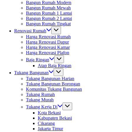
Bangun Rumah Modern
Bangun Rumah Mewah
Bangun Rumah 1 Lantai
Bangun Rumah 2 Lantai
Bangun Rumah Tingkat
Renovasi Rumah
Harga Renovasi Rumah
Harga Renovasi Dapur
Harga Renovasi Kamar
Harga Renovasi Plafon
Baja Ringan
Atap Baja Ringan
Tukang Bangunan
Tukang Bangunan Harian
Tukang Bangunan Borongan
Komunitas Tukang Bangunan
Tukang Rumah
Tukang Murah
Tukang Kerja Di
Kota Bekasi
Kabupaten Bekasi
Cikarang
Jakarta Timur