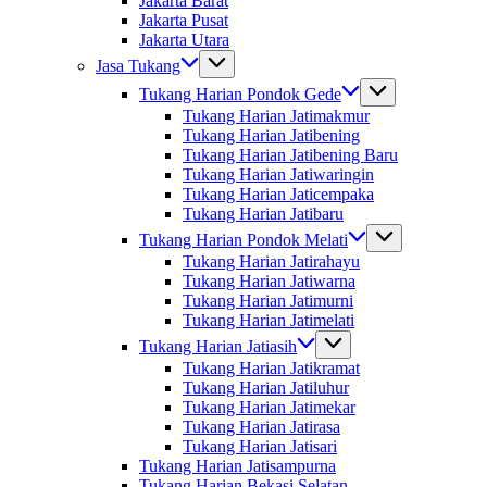
Jakarta Barat
Jakarta Pusat
Jakarta Utara
Jasa Tukang
Tukang Harian Pondok Gede
Tukang Harian Jatimakmur
Tukang Harian Jatibening
Tukang Harian Jatibening Baru
Tukang Harian Jatiwaringin
Tukang Harian Jaticempaka
Tukang Harian Jatibaru
Tukang Harian Pondok Melati
Tukang Harian Jatirahayu
Tukang Harian Jatiwarna
Tukang Harian Jatimurni
Tukang Harian Jatimelati
Tukang Harian Jatiasih
Tukang Harian Jatikramat
Tukang Harian Jatiluhur
Tukang Harian Jatimekar
Tukang Harian Jatirasa
Tukang Harian Jatisari
Tukang Harian Jatisampurna
Tukang Harian Bekasi Selatan