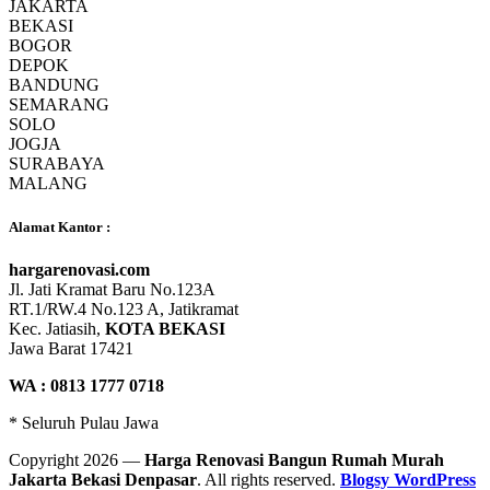
JAKARTA
BEKASI
BOGOR
DEPOK
BANDUNG
SEMARANG
SOLO
JOGJA
SURABAYA
MALANG
Alamat Kantor :
hargarenovasi.com
Jl. Jati Kramat Baru No.123A
RT.1/RW.4 No.123 A, Jatikramat
Kec. Jatiasih,
KOTA BEKASI
Jawa Barat 17421
WA : 0813 1777 0718
* Seluruh Pulau Jawa
Copyright 2026 —
Harga Renovasi Bangun Rumah Murah
Jakarta Bekasi Denpasar
. All rights reserved.
Blogsy WordPress