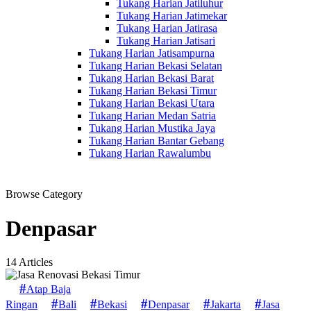
Tukang Harian Jatiluhur
Tukang Harian Jatimekar
Tukang Harian Jatirasa
Tukang Harian Jatisari
Tukang Harian Jatisampurna
Tukang Harian Bekasi Selatan
Tukang Harian Bekasi Barat
Tukang Harian Bekasi Timur
Tukang Harian Bekasi Utara
Tukang Harian Medan Satria
Tukang Harian Mustika Jaya
Tukang Harian Bantar Gebang
Tukang Harian Rawalumbu
Browse Category
Denpasar
14 Articles
Atap Baja
Ringan
Bali
Bekasi
Denpasar
Jakarta
Jasa