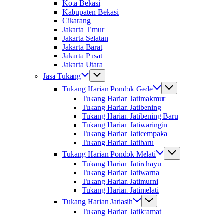
Kota Bekasi
Kabupaten Bekasi
Cikarang
Jakarta Timur
Jakarta Selatan
Jakarta Barat
Jakarta Pusat
Jakarta Utara
Jasa Tukang
Tukang Harian Pondok Gede
Tukang Harian Jatimakmur
Tukang Harian Jatibening
Tukang Harian Jatibening Baru
Tukang Harian Jatiwaringin
Tukang Harian Jaticempaka
Tukang Harian Jatibaru
Tukang Harian Pondok Melati
Tukang Harian Jatirahayu
Tukang Harian Jatiwarna
Tukang Harian Jatimurni
Tukang Harian Jatimelati
Tukang Harian Jatiasih
Tukang Harian Jatikramat