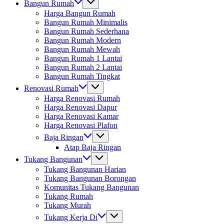
Bangun Rumah
Harga Bangun Rumah
Bangun Rumah Minimalis
Bangun Rumah Sederhana
Bangun Rumah Modern
Bangun Rumah Mewah
Bangun Rumah 1 Lantai
Bangun Rumah 2 Lantai
Bangun Rumah Tingkat
Renovasi Rumah
Harga Renovasi Rumah
Harga Renovasi Dapur
Harga Renovasi Kamar
Harga Renovasi Plafon
Baja Ringan
Atap Baja Ringan
Tukang Bangunan
Tukang Bangunan Harian
Tukang Bangunan Borongan
Komunitas Tukang Bangunan
Tukang Rumah
Tukang Murah
Tukang Kerja Di