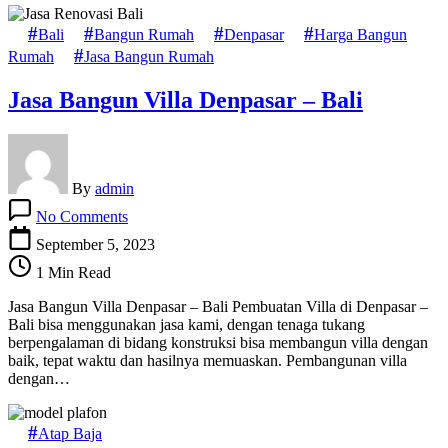
Bali
Bangun Rumah
Denpasar
Harga Bangun
Rumah
Jasa Bangun Rumah
Jasa Bangun Villa Denpasar – Bali
By
admin
on
No Comments
Jasa
Bangun
September 5, 2023
Villa
1 Min Read
Denpasar
–
Jasa Bangun Villa Denpasar – Bali Pembuatan Villa di Denpasar –
Bali
Bali bisa menggunakan jasa kami, dengan tenaga tukang
berpengalaman di bidang konstruksi bisa membangun villa dengan
baik, tepat waktu dan hasilnya memuaskan. Pembangunan villa
dengan…
Atap Baja