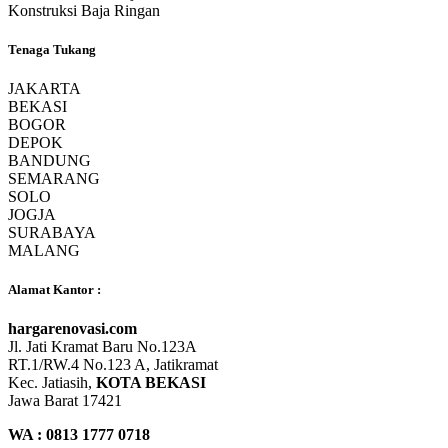
Konstruksi Baja Ringan
Tenaga Tukang
JAKARTA
BEKASI
BOGOR
DEPOK
BANDUNG
SEMARANG
SOLO
JOGJA
SURABAYA
MALANG
Alamat Kantor :
hargarenovasi.com
Jl. Jati Kramat Baru No.123A
RT.1/RW.4 No.123 A, Jatikramat
Kec. Jatiasih,
KOTA BEKASI
Jawa Barat 17421
WA : 0813 1777 0718