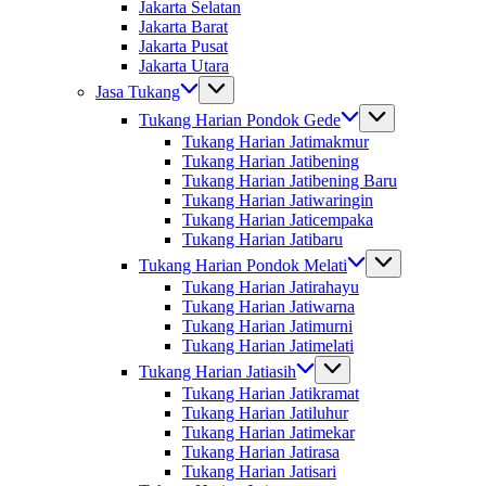
Jakarta Selatan
Jakarta Barat
Jakarta Pusat
Jakarta Utara
Jasa Tukang
Tukang Harian Pondok Gede
Tukang Harian Jatimakmur
Tukang Harian Jatibening
Tukang Harian Jatibening Baru
Tukang Harian Jatiwaringin
Tukang Harian Jaticempaka
Tukang Harian Jatibaru
Tukang Harian Pondok Melati
Tukang Harian Jatirahayu
Tukang Harian Jatiwarna
Tukang Harian Jatimurni
Tukang Harian Jatimelati
Tukang Harian Jatiasih
Tukang Harian Jatikramat
Tukang Harian Jatiluhur
Tukang Harian Jatimekar
Tukang Harian Jatirasa
Tukang Harian Jatisari