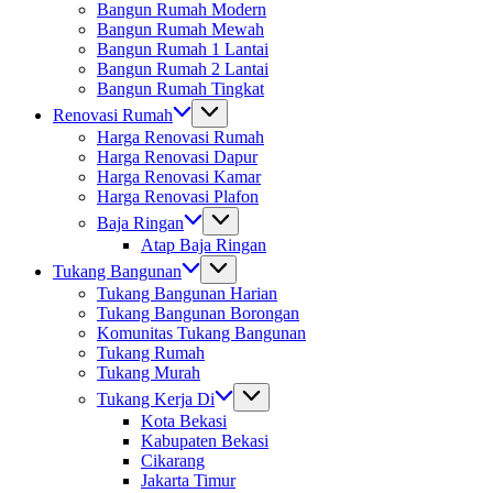
Bangun Rumah Modern
Bangun Rumah Mewah
Bangun Rumah 1 Lantai
Bangun Rumah 2 Lantai
Bangun Rumah Tingkat
Renovasi Rumah
Harga Renovasi Rumah
Harga Renovasi Dapur
Harga Renovasi Kamar
Harga Renovasi Plafon
Baja Ringan
Atap Baja Ringan
Tukang Bangunan
Tukang Bangunan Harian
Tukang Bangunan Borongan
Komunitas Tukang Bangunan
Tukang Rumah
Tukang Murah
Tukang Kerja Di
Kota Bekasi
Kabupaten Bekasi
Cikarang
Jakarta Timur