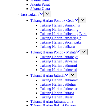
Jakarta Barat
Jakarta Pusat
Jakarta Utara
Jasa Tukang
Tukang Harian Pondok Gede
Tukang Harian Jatimakmur
Tukang Harian Jatibening
Tukang Harian Jatibening Baru
Tukang Harian Jatiwaringin
Tukang Harian Jaticempaka
Tukang Harian Jatibaru
Tukang Harian Pondok Melati
Tukang Harian Jatirahayu
Tukang Harian Jatiwarna
Tukang Harian Jatimurni
Tukang Harian Jatimelati
Tukang Harian Jatiasih
Tukang Harian Jatikramat
Tukang Harian Jatiluhur
Tukang Harian Jatimekar
Tukang Harian Jatirasa
Tukang Harian Jatisari
Tukang Harian Jatisampurna
Tukang Harian Bekasi Selatan