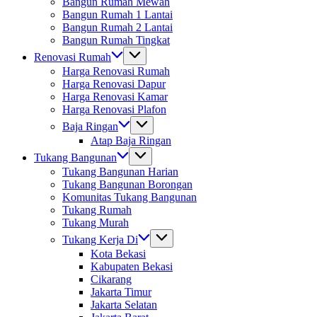
Bangun Rumah Mewah
Bangun Rumah 1 Lantai
Bangun Rumah 2 Lantai
Bangun Rumah Tingkat
Renovasi Rumah
Harga Renovasi Rumah
Harga Renovasi Dapur
Harga Renovasi Kamar
Harga Renovasi Plafon
Baja Ringan
Atap Baja Ringan
Tukang Bangunan
Tukang Bangunan Harian
Tukang Bangunan Borongan
Komunitas Tukang Bangunan
Tukang Rumah
Tukang Murah
Tukang Kerja Di
Kota Bekasi
Kabupaten Bekasi
Cikarang
Jakarta Timur
Jakarta Selatan