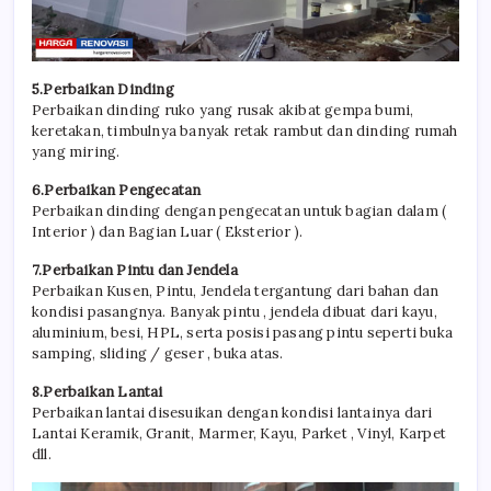
5.Perbaikan Dinding
Perbaikan dinding ruko yang rusak akibat gempa bumi,
keretakan, timbulnya banyak retak rambut dan dinding rumah
yang miring.
6.Perbaikan Pengecatan
Perbaikan dinding dengan pengecatan untuk bagian dalam (
Interior ) dan Bagian Luar ( Eksterior ).
7.Perbaikan Pintu dan Jendela
Perbaikan Kusen, Pintu, Jendela tergantung dari bahan dan
kondisi pasangnya. Banyak pintu , jendela dibuat dari kayu,
aluminium, besi, HPL, serta posisi pasang pintu seperti buka
samping, sliding / geser , buka atas.
8.Perbaikan Lantai
Perbaikan lantai disesuikan dengan kondisi lantainya dari
Lantai Keramik, Granit, Marmer, Kayu, Parket , Vinyl, Karpet
dll.