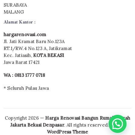
SURABAYA
MALANG
Alamat Kantor :
hargarenovasi.com
Jl. Jati Kramat Baru No.123A
RT.1/RW.4 No.123 A, Jatikramat
Kec. Jatiasih,
KOTA BEKASI
Jawa Barat 17421
WA : 0813 1777 0718
* Seluruh Pulau Jawa
Copyright 2026 —
Harga Renovasi Bangun Rumah Murah
Jakarta Bekasi Denpasar
. All rights reserved.
Blogsy
WordPress Theme