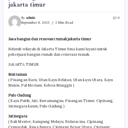
jakarta timur
By
admin
0
September 8, 2023
2 Min Read
Jasa bangun dan renovasi rumah jakarta timur
Seluruh wilayah di Jakarta Timur bisa kami layani untuk
pekerjaan bangun rumah dan renovasi rumah.
JAKARTA TIMUR
Matraman
( Pisangan Baru, Utan Kayu Selatan, Utan kayu Utara, Kayu
Manis, Pal Meriam, Kebon Manggis )
Pulo Gadung
( Kayu Putih, Jati, Rawamangun, Pisangan Timur, Cipinang,
Jatinegara kaum, Pulo Gadung )
Jatinegara
( Bali Mester, Kampung Melayu, Bidaracina, Cipinang
Cempedak, Rawa Bunga, Cipinang Besar Utara, Cipinang