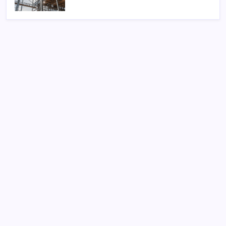
Harga Renovasi mengerjakan :
Renovasi Rumah, Bangun Rumah, Ruko, Toko, Kios,
Kost / Kontrakkan, Gudang dll. Survey Lokasi ,