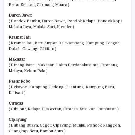
Besar Selatan, Cipinang Muara )
Duren Sawit
( Pondok Bambu, Duren Sawit, Pondok Kelapa, Pondok kopi,
Malaka Jaya, Malaka Sari, Klender )
Kramat Jati
( Kramat Jati, Batu Ampar, Balekambang, Kampung Tengah,
Dukuh, Cawang, Cililitan )
Makasar
( Pinang Ranti, Makasar, Halim Perdanakusuma, Cipinang
Melayu, Kebon Pala )
Pasar Rebo
( Pekayon, Kampung Gedong, Cijantung, Kampung Baru,
Kalisari )
Ciracas
( Cibubur, Kelapa Dua wetan, Ciracas, Susukan, Rambutan )
Cipayung
( Lubang Buaya, Ceger, Cipayung, Munjul, Pondok Ranggon,
Cilangkap, Setu, Bambu Apus )