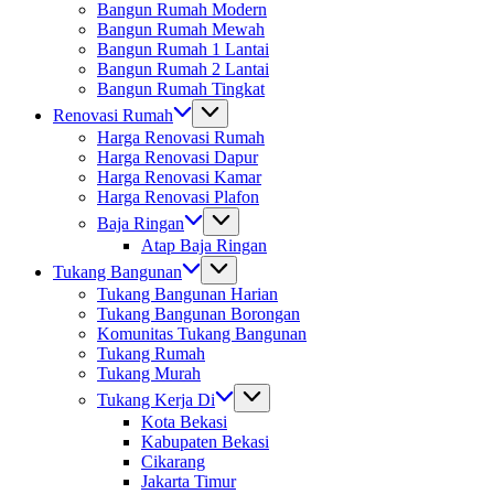
Bangun Rumah Modern
Bangun Rumah Mewah
Bangun Rumah 1 Lantai
Bangun Rumah 2 Lantai
Bangun Rumah Tingkat
Renovasi Rumah
Harga Renovasi Rumah
Harga Renovasi Dapur
Harga Renovasi Kamar
Harga Renovasi Plafon
Baja Ringan
Atap Baja Ringan
Tukang Bangunan
Tukang Bangunan Harian
Tukang Bangunan Borongan
Komunitas Tukang Bangunan
Tukang Rumah
Tukang Murah
Tukang Kerja Di
Kota Bekasi
Kabupaten Bekasi
Cikarang
Jakarta Timur