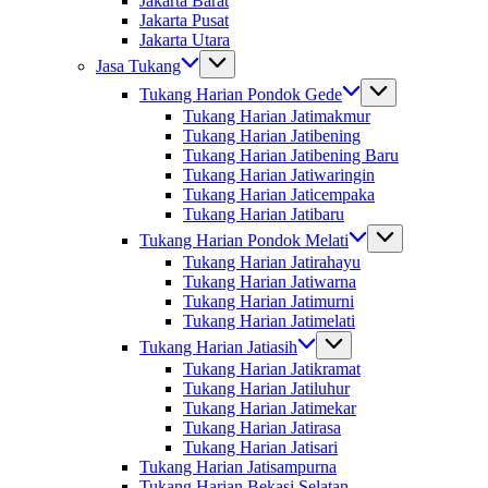
Jakarta Barat
Jakarta Pusat
Jakarta Utara
Jasa Tukang
Tukang Harian Pondok Gede
Tukang Harian Jatimakmur
Tukang Harian Jatibening
Tukang Harian Jatibening Baru
Tukang Harian Jatiwaringin
Tukang Harian Jaticempaka
Tukang Harian Jatibaru
Tukang Harian Pondok Melati
Tukang Harian Jatirahayu
Tukang Harian Jatiwarna
Tukang Harian Jatimurni
Tukang Harian Jatimelati
Tukang Harian Jatiasih
Tukang Harian Jatikramat
Tukang Harian Jatiluhur
Tukang Harian Jatimekar
Tukang Harian Jatirasa
Tukang Harian Jatisari
Tukang Harian Jatisampurna
Tukang Harian Bekasi Selatan