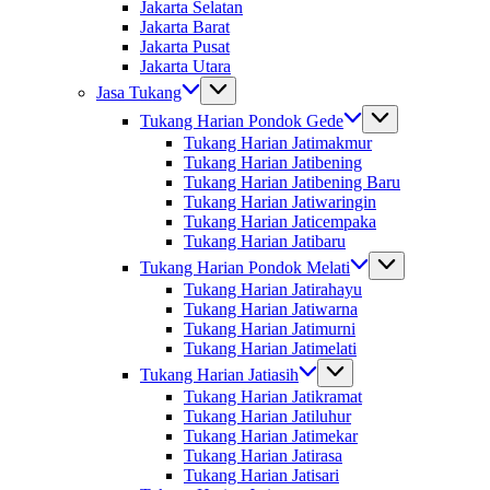
Jakarta Selatan
Jakarta Barat
Jakarta Pusat
Jakarta Utara
Jasa Tukang
Tukang Harian Pondok Gede
Tukang Harian Jatimakmur
Tukang Harian Jatibening
Tukang Harian Jatibening Baru
Tukang Harian Jatiwaringin
Tukang Harian Jaticempaka
Tukang Harian Jatibaru
Tukang Harian Pondok Melati
Tukang Harian Jatirahayu
Tukang Harian Jatiwarna
Tukang Harian Jatimurni
Tukang Harian Jatimelati
Tukang Harian Jatiasih
Tukang Harian Jatikramat
Tukang Harian Jatiluhur
Tukang Harian Jatimekar
Tukang Harian Jatirasa
Tukang Harian Jatisari