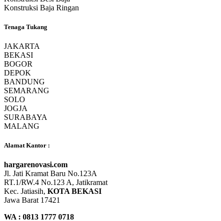
Konstruksi Baja Ringan
Tenaga Tukang
JAKARTA
BEKASI
BOGOR
DEPOK
BANDUNG
SEMARANG
SOLO
JOGJA
SURABAYA
MALANG
Alamat Kantor :
hargarenovasi.com
Jl. Jati Kramat Baru No.123A
RT.1/RW.4 No.123 A, Jatikramat
Kec. Jatiasih,
KOTA BEKASI
Jawa Barat 17421
WA : 0813 1777 0718