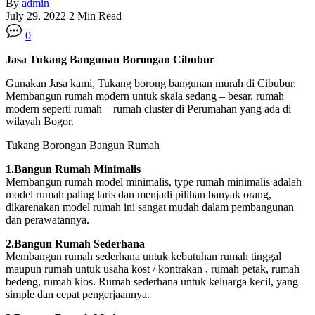
By
admin
July 29, 2022
2 Min Read
0
Jasa Tukang Bangunan
Borongan
Cibubur
Gunakan Jasa kami, Tukang borong bangunan murah di Cibubur.
Membangun rumah modern untuk skala sedang – besar, rumah
modern seperti rumah – rumah cluster di Perumahan yang ada di
wilayah Bogor.
Tukang Borongan Bangun Rumah
1.Bangun Rumah Minimalis
Membangun rumah model minimalis, type rumah minimalis adalah
model rumah paling laris dan menjadi pilihan banyak orang,
dikarenakan model rumah ini sangat mudah dalam pembangunan
dan perawatannya.
2.Bangun Rumah Sederhana
Membangun rumah sederhana untuk kebutuhan rumah tinggal
maupun rumah untuk usaha kost / kontrakan , rumah petak, rumah
bedeng, rumah kios. Rumah sederhana untuk keluarga kecil, yang
simple dan cepat pengerjaannya.