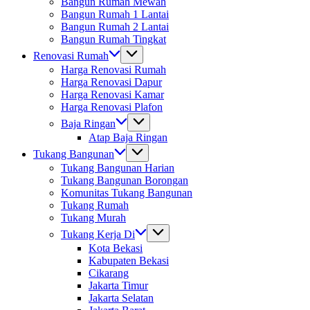
Bangun Rumah Mewah
Bangun Rumah 1 Lantai
Bangun Rumah 2 Lantai
Bangun Rumah Tingkat
Renovasi Rumah
Harga Renovasi Rumah
Harga Renovasi Dapur
Harga Renovasi Kamar
Harga Renovasi Plafon
Baja Ringan
Atap Baja Ringan
Tukang Bangunan
Tukang Bangunan Harian
Tukang Bangunan Borongan
Komunitas Tukang Bangunan
Tukang Rumah
Tukang Murah
Tukang Kerja Di
Kota Bekasi
Kabupaten Bekasi
Cikarang
Jakarta Timur
Jakarta Selatan