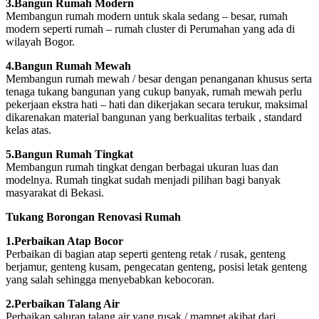
3.Bangun Rumah Modern
Membangun rumah modern untuk skala sedang – besar, rumah
modern seperti rumah – rumah cluster di Perumahan yang ada di
wilayah Bogor.
4.Bangun Rumah Mewah
Membangun rumah mewah / besar dengan penanganan khusus serta
tenaga tukang bangunan yang cukup banyak, rumah mewah perlu
pekerjaan ekstra hati – hati dan dikerjakan secara terukur, maksimal
dikarenakan material bangunan yang berkualitas terbaik , standard
kelas atas.
5.Bangun Rumah Tingkat
Membangun rumah tingkat dengan berbagai ukuran luas dan
modelnya. Rumah tingkat sudah menjadi pilihan bagi banyak
masyarakat di Bekasi.
Tukang Borongan Renovasi Rumah
1.Perbaikan Atap Bocor
Perbaikan di bagian atap seperti genteng retak / rusak, genteng
berjamur, genteng kusam, pengecatan genteng, posisi letak genteng
yang salah sehingga menyebabkan kebocoran.
2.Perbaikan Talang Air
Perbaikan saluran talang air yang rusak / mampet akibat dari