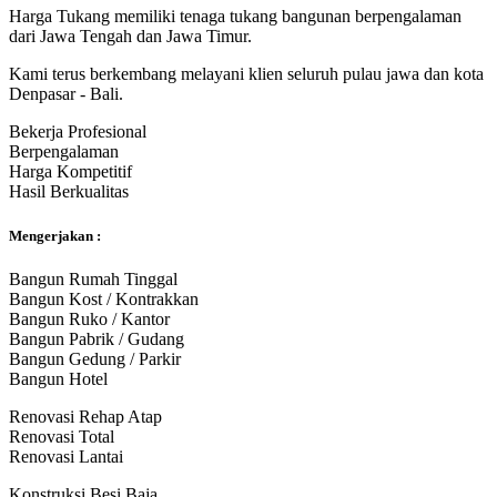
Harga Tukang memiliki tenaga tukang bangunan berpengalaman
dari Jawa Tengah dan Jawa Timur.
Kami terus berkembang melayani klien seluruh pulau jawa dan kota
Denpasar - Bali.
Bekerja Profesional
Berpengalaman
Harga Kompetitif
Hasil Berkualitas
Mengerjakan :
Bangun Rumah Tinggal
Bangun Kost / Kontrakkan
Bangun Ruko / Kantor
Bangun Pabrik / Gudang
Bangun Gedung / Parkir
Bangun Hotel
Renovasi Rehap Atap
Renovasi Total
Renovasi Lantai
Konstruksi Besi Baja