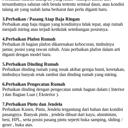
tersumbatnya saluran oleh benda tertentu semisal daun, atau kondisi
talang air yang sudah lama berkarat dan perlu diganti baru.
3.Perbaikan / Pasang Atap Baja Ringan
Perbaikan atap baja ringan yang kondisinya tidak tepat, atap rumah
menjadi miring atau terjadi ketikdak seimbangan posisinya.
4.Perbaikan Plafon Rumah
Perbaikan di bagian plafon dikarenakan kebocoran, timbulnya
jamur, posisi yang rawan rubuh. Atau perbaikan plafon dalam arti
diganti dengan model baru.
5.Perbaikan Dinding Rumah
Perbaikan dinding rumah yang rusak akibat gempa bumi, keretakan,
timbulnya banyak retak rambut dan dinding rumah yang miring.
6.Perbaikan Pengecatan Rumah
Perbaikan dinding dengan pengecatan untuk bagian dalam ( Interior
) dan Bagian Luar ( Eksterior ).
7.Perbaikan Pintu dan Jendela
Perbaikan Kusen, Pintu, Jendela tergantung dari bahan dan kondisi
pasangnya. Banyak pintu , jendela dibuat dari kayu, aluminium,
besi, HPL, serta posisi pasang pintu seperti buka samping, sliding /
geser , buka atas.