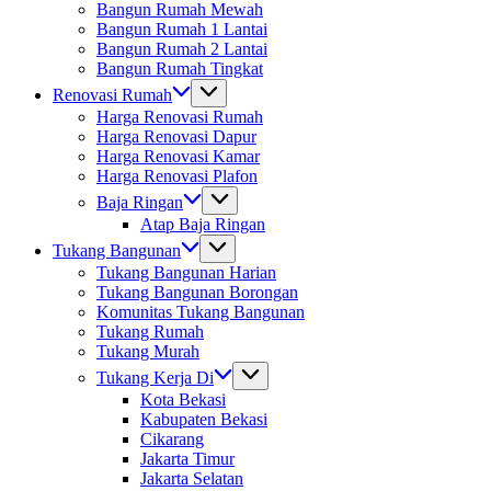
Bangun Rumah Mewah
Bangun Rumah 1 Lantai
Bangun Rumah 2 Lantai
Bangun Rumah Tingkat
Renovasi Rumah
Harga Renovasi Rumah
Harga Renovasi Dapur
Harga Renovasi Kamar
Harga Renovasi Plafon
Baja Ringan
Atap Baja Ringan
Tukang Bangunan
Tukang Bangunan Harian
Tukang Bangunan Borongan
Komunitas Tukang Bangunan
Tukang Rumah
Tukang Murah
Tukang Kerja Di
Kota Bekasi
Kabupaten Bekasi
Cikarang
Jakarta Timur
Jakarta Selatan