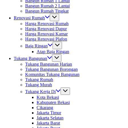
Bangun Rumah 1 Lantai
Bangun Rumah 2 Lantai
Bangun Rumah Tingkat
Renovasi Rumah
Harga Renovasi Rumah
Harga Renovasi Dapur
Harga Renovasi Kamar
Harga Renovasi Plafon
Baja Ringan
Atap Baja Ringan
Tukang Bangunan
Tukang Bangunan Harian
Tukang Bangunan Borongan
Komunitas Tukang Bangunan
Tukang Rumah
Tukang Murah
Tukang Kerja Di
Kota Bekasi
Kabupaten Bekasi
Cikarang
Jakarta Timur
Jakarta Selatan
Jakarta Barat