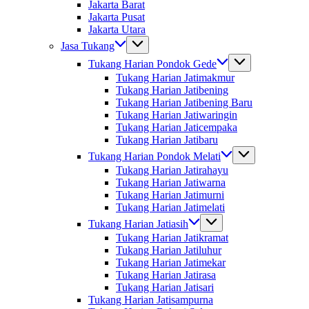
Jakarta Barat
Jakarta Pusat
Jakarta Utara
Jasa Tukang
Tukang Harian Pondok Gede
Tukang Harian Jatimakmur
Tukang Harian Jatibening
Tukang Harian Jatibening Baru
Tukang Harian Jatiwaringin
Tukang Harian Jaticempaka
Tukang Harian Jatibaru
Tukang Harian Pondok Melati
Tukang Harian Jatirahayu
Tukang Harian Jatiwarna
Tukang Harian Jatimurni
Tukang Harian Jatimelati
Tukang Harian Jatiasih
Tukang Harian Jatikramat
Tukang Harian Jatiluhur
Tukang Harian Jatimekar
Tukang Harian Jatirasa
Tukang Harian Jatisari
Tukang Harian Jatisampurna