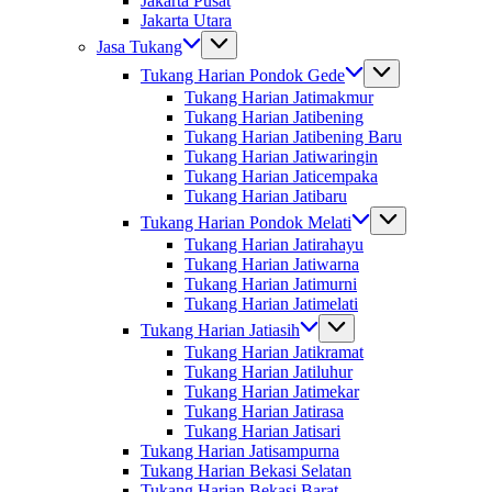
Jakarta Pusat
Jakarta Utara
Jasa Tukang
Tukang Harian Pondok Gede
Tukang Harian Jatimakmur
Tukang Harian Jatibening
Tukang Harian Jatibening Baru
Tukang Harian Jatiwaringin
Tukang Harian Jaticempaka
Tukang Harian Jatibaru
Tukang Harian Pondok Melati
Tukang Harian Jatirahayu
Tukang Harian Jatiwarna
Tukang Harian Jatimurni
Tukang Harian Jatimelati
Tukang Harian Jatiasih
Tukang Harian Jatikramat
Tukang Harian Jatiluhur
Tukang Harian Jatimekar
Tukang Harian Jatirasa
Tukang Harian Jatisari
Tukang Harian Jatisampurna
Tukang Harian Bekasi Selatan
Tukang Harian Bekasi Barat