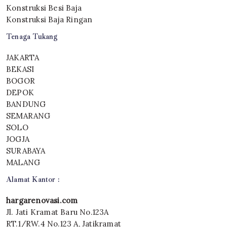
Konstruksi Besi Baja
Konstruksi Baja Ringan
Tenaga Tukang
JAKARTA
BEKASI
BOGOR
DEPOK
BANDUNG
SEMARANG
SOLO
JOGJA
SURABAYA
MALANG
Alamat Kantor :
hargarenovasi.com
Jl. Jati Kramat Baru No.123A
RT.1/RW.4 No.123 A, Jatikramat