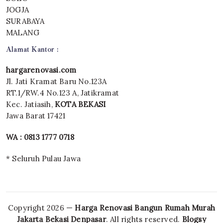
JOGJA
SURABAYA
MALANG
Alamat Kantor :
hargarenovasi.com
Jl. Jati Kramat Baru No.123A
RT.1/RW.4 No.123 A, Jatikramat
Kec. Jatiasih,
KOTA BEKASI
Jawa Barat 17421
WA : 0813 1777 0718
* Seluruh Pulau Jawa
Copyright 2026 —
Harga Renovasi Bangun Rumah Murah
Jakarta Bekasi Denpasar
. All rights reserved.
Blogsy