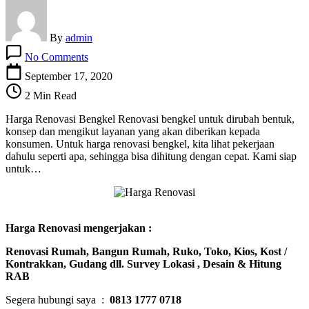
By
admin
on
No Comments
Harga
Renovasi
September 17, 2020
Bengkel
2 Min Read
Harga Renovasi Bengkel Renovasi bengkel untuk dirubah bentuk,
konsep dan mengikut layanan yang akan diberikan kepada
konsumen. Untuk harga renovasi bengkel, kita lihat pekerjaan
dahulu seperti apa, sehingga bisa dihitung dengan cepat. Kami siap
untuk…
Harga Renovasi mengerjakan :
Renovasi Rumah, Bangun Rumah, Ruko, Toko, Kios, Kost /
Kontrakkan, Gudang dll. Survey Lokasi , Desain & Hitung
RAB
Segera hubungi saya :
0813 1777 0718