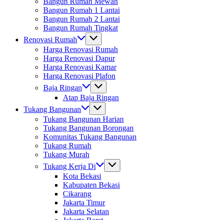
Bangun Rumah Mewah
Bangun Rumah 1 Lantai
Bangun Rumah 2 Lantai
Bangun Rumah Tingkat
Renovasi Rumah
Harga Renovasi Rumah
Harga Renovasi Dapur
Harga Renovasi Kamar
Harga Renovasi Plafon
Baja Ringan
Atap Baja Ringan
Tukang Bangunan
Tukang Bangunan Harian
Tukang Bangunan Borongan
Komunitas Tukang Bangunan
Tukang Rumah
Tukang Murah
Tukang Kerja Di
Kota Bekasi
Kabupaten Bekasi
Cikarang
Jakarta Timur
Jakarta Selatan