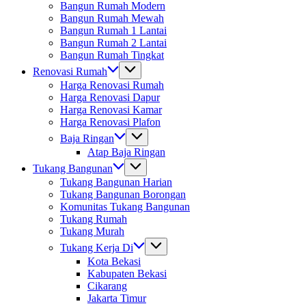
Bangun Rumah Modern
Bangun Rumah Mewah
Bangun Rumah 1 Lantai
Bangun Rumah 2 Lantai
Bangun Rumah Tingkat
Renovasi Rumah
Harga Renovasi Rumah
Harga Renovasi Dapur
Harga Renovasi Kamar
Harga Renovasi Plafon
Baja Ringan
Atap Baja Ringan
Tukang Bangunan
Tukang Bangunan Harian
Tukang Bangunan Borongan
Komunitas Tukang Bangunan
Tukang Rumah
Tukang Murah
Tukang Kerja Di
Kota Bekasi
Kabupaten Bekasi
Cikarang
Jakarta Timur