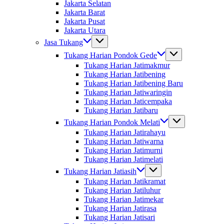
Jakarta Selatan
Jakarta Barat
Jakarta Pusat
Jakarta Utara
Jasa Tukang
Tukang Harian Pondok Gede
Tukang Harian Jatimakmur
Tukang Harian Jatibening
Tukang Harian Jatibening Baru
Tukang Harian Jatiwaringin
Tukang Harian Jaticempaka
Tukang Harian Jatibaru
Tukang Harian Pondok Melati
Tukang Harian Jatirahayu
Tukang Harian Jatiwarna
Tukang Harian Jatimurni
Tukang Harian Jatimelati
Tukang Harian Jatiasih
Tukang Harian Jatikramat
Tukang Harian Jatiluhur
Tukang Harian Jatimekar
Tukang Harian Jatirasa
Tukang Harian Jatisari