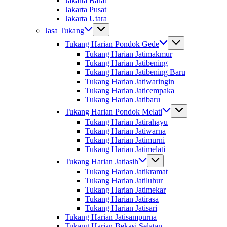
Jakarta Barat
Jakarta Pusat
Jakarta Utara
Jasa Tukang
Tukang Harian Pondok Gede
Tukang Harian Jatimakmur
Tukang Harian Jatibening
Tukang Harian Jatibening Baru
Tukang Harian Jatiwaringin
Tukang Harian Jaticempaka
Tukang Harian Jatibaru
Tukang Harian Pondok Melati
Tukang Harian Jatirahayu
Tukang Harian Jatiwarna
Tukang Harian Jatimurni
Tukang Harian Jatimelati
Tukang Harian Jatiasih
Tukang Harian Jatikramat
Tukang Harian Jatiluhur
Tukang Harian Jatimekar
Tukang Harian Jatirasa
Tukang Harian Jatisari
Tukang Harian Jatisampurna
Tukang Harian Bekasi Selatan