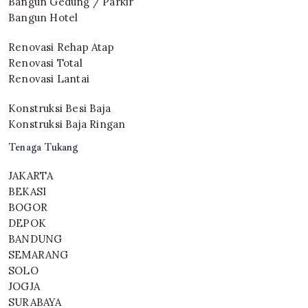
Bangun Gedung / Parkir
Bangun Hotel
Renovasi Rehap Atap
Renovasi Total
Renovasi Lantai
Konstruksi Besi Baja
Konstruksi Baja Ringan
Tenaga Tukang
JAKARTA
BEKASI
BOGOR
DEPOK
BANDUNG
SEMARANG
SOLO
JOGJA
SURABAYA