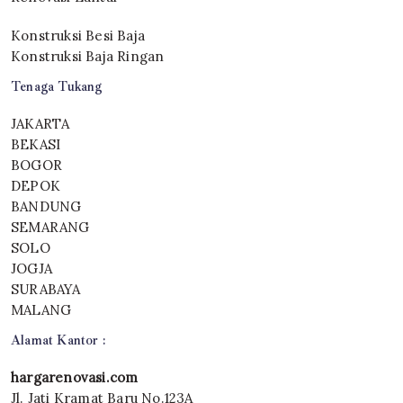
Konstruksi Besi Baja
Konstruksi Baja Ringan
Tenaga Tukang
JAKARTA
BEKASI
BOGOR
DEPOK
BANDUNG
SEMARANG
SOLO
JOGJA
SURABAYA
MALANG
Alamat Kantor :
hargarenovasi.com
Jl. Jati Kramat Baru No.123A