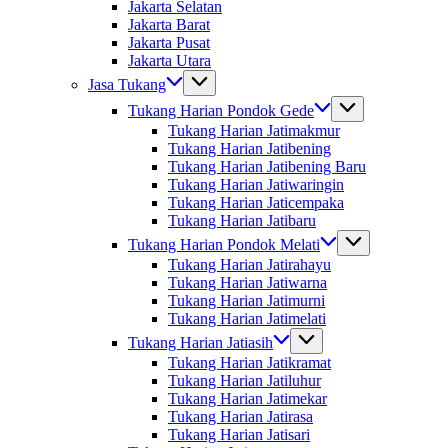
Jakarta Selatan
Jakarta Barat
Jakarta Pusat
Jakarta Utara
Jasa Tukang
Tukang Harian Pondok Gede
Tukang Harian Jatimakmur
Tukang Harian Jatibening
Tukang Harian Jatibening Baru
Tukang Harian Jatiwaringin
Tukang Harian Jaticempaka
Tukang Harian Jatibaru
Tukang Harian Pondok Melati
Tukang Harian Jatirahayu
Tukang Harian Jatiwarna
Tukang Harian Jatimurni
Tukang Harian Jatimelati
Tukang Harian Jatiasih
Tukang Harian Jatikramat
Tukang Harian Jatiluhur
Tukang Harian Jatimekar
Tukang Harian Jatirasa
Tukang Harian Jatisari