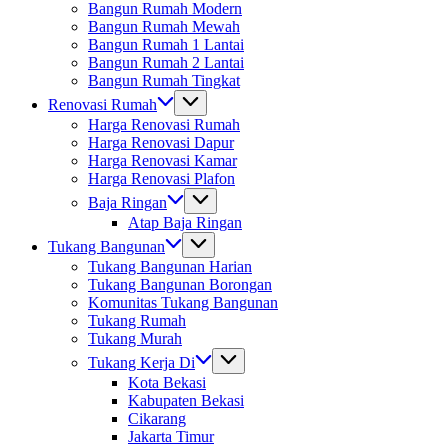
Bangun Rumah Modern
Bangun Rumah Mewah
Bangun Rumah 1 Lantai
Bangun Rumah 2 Lantai
Bangun Rumah Tingkat
Renovasi Rumah
Harga Renovasi Rumah
Harga Renovasi Dapur
Harga Renovasi Kamar
Harga Renovasi Plafon
Baja Ringan
Atap Baja Ringan
Tukang Bangunan
Tukang Bangunan Harian
Tukang Bangunan Borongan
Komunitas Tukang Bangunan
Tukang Rumah
Tukang Murah
Tukang Kerja Di
Kota Bekasi
Kabupaten Bekasi
Cikarang
Jakarta Timur