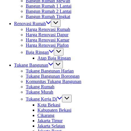
Bangun Rumah Mewah
Bangun Rumah 1 Lantai
Bangun Rumah 2 Lantai
Bangun Rumah Tingkat
Renovasi Rumah
Harga Renovasi Rumah
Harga Renovasi Dapur
Harga Renovasi Kamar
Harga Renovasi Plafon
Baja Ringan
Atap Baja Ringan
Tukang Bangunan
Tukang Bangunan Harian
Tukang Bangunan Borongan
Komunitas Tukang Bangunan
Tukang Rumah
Tukang Murah
Tukang Kerja Di
Kota Bekasi
Kabupaten Bekasi
Cikarang
Jakarta Timur
Jakarta Selatan