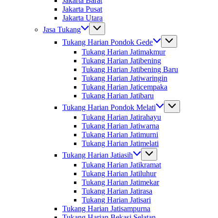
Jakarta Barat
Jakarta Pusat
Jakarta Utara
Jasa Tukang
Tukang Harian Pondok Gede
Tukang Harian Jatimakmur
Tukang Harian Jatibening
Tukang Harian Jatibening Baru
Tukang Harian Jatiwaringin
Tukang Harian Jaticempaka
Tukang Harian Jatibaru
Tukang Harian Pondok Melati
Tukang Harian Jatirahayu
Tukang Harian Jatiwarna
Tukang Harian Jatimurni
Tukang Harian Jatimelati
Tukang Harian Jatiasih
Tukang Harian Jatikramat
Tukang Harian Jatiluhur
Tukang Harian Jatimekar
Tukang Harian Jatirasa
Tukang Harian Jatisari
Tukang Harian Jatisampurna
Tukang Harian Bekasi Selatan