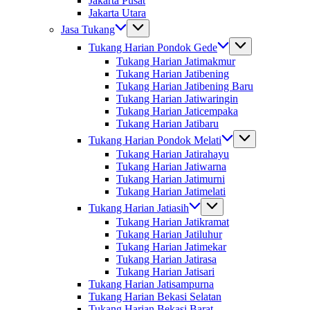
Jakarta Pusat
Jakarta Utara
Jasa Tukang
Tukang Harian Pondok Gede
Tukang Harian Jatimakmur
Tukang Harian Jatibening
Tukang Harian Jatibening Baru
Tukang Harian Jatiwaringin
Tukang Harian Jaticempaka
Tukang Harian Jatibaru
Tukang Harian Pondok Melati
Tukang Harian Jatirahayu
Tukang Harian Jatiwarna
Tukang Harian Jatimurni
Tukang Harian Jatimelati
Tukang Harian Jatiasih
Tukang Harian Jatikramat
Tukang Harian Jatiluhur
Tukang Harian Jatimekar
Tukang Harian Jatirasa
Tukang Harian Jatisari
Tukang Harian Jatisampurna
Tukang Harian Bekasi Selatan
Tukang Harian Bekasi Barat