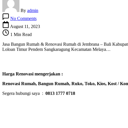
By
admin
on
No Comments
Jasa
Bangun
August 11, 2023
Rumah,
1 Min Read
Villa,
Renovasi
Jasa Bangun Rumah & Renovasi Rumah di Jembrana – Bali Kabup
di
Loloan Timur Pendem Sangkaragung Kecamatan Melaya…
Jembrana
–
BALI
Harga Renovasi mengerjakan :
Renovasi Rumah, Bangun Rumah, Ruko, Toko, Kios, Kost / Kon
Segera hubungi saya :
0813 1777 0718