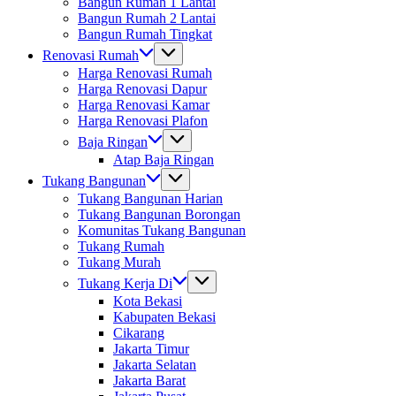
Bangun Rumah 1 Lantai
Bangun Rumah 2 Lantai
Bangun Rumah Tingkat
Renovasi Rumah
Harga Renovasi Rumah
Harga Renovasi Dapur
Harga Renovasi Kamar
Harga Renovasi Plafon
Baja Ringan
Atap Baja Ringan
Tukang Bangunan
Tukang Bangunan Harian
Tukang Bangunan Borongan
Komunitas Tukang Bangunan
Tukang Rumah
Tukang Murah
Tukang Kerja Di
Kota Bekasi
Kabupaten Bekasi
Cikarang
Jakarta Timur
Jakarta Selatan
Jakarta Barat