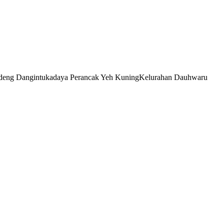
deng Dangintukadaya Perancak Yeh KuningKelurahan Dauhwaru