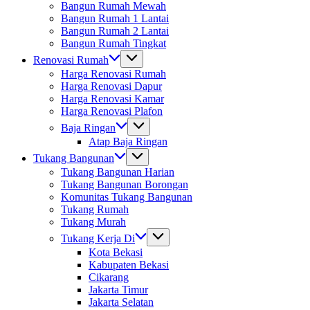
Bangun Rumah Mewah
Bangun Rumah 1 Lantai
Bangun Rumah 2 Lantai
Bangun Rumah Tingkat
Renovasi Rumah
Harga Renovasi Rumah
Harga Renovasi Dapur
Harga Renovasi Kamar
Harga Renovasi Plafon
Baja Ringan
Atap Baja Ringan
Tukang Bangunan
Tukang Bangunan Harian
Tukang Bangunan Borongan
Komunitas Tukang Bangunan
Tukang Rumah
Tukang Murah
Tukang Kerja Di
Kota Bekasi
Kabupaten Bekasi
Cikarang
Jakarta Timur
Jakarta Selatan