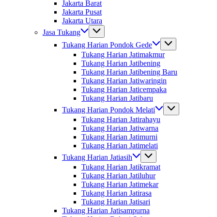
Jakarta Barat
Jakarta Pusat
Jakarta Utara
Jasa Tukang
Tukang Harian Pondok Gede
Tukang Harian Jatimakmur
Tukang Harian Jatibening
Tukang Harian Jatibening Baru
Tukang Harian Jatiwaringin
Tukang Harian Jaticempaka
Tukang Harian Jatibaru
Tukang Harian Pondok Melati
Tukang Harian Jatirahayu
Tukang Harian Jatiwarna
Tukang Harian Jatimurni
Tukang Harian Jatimelati
Tukang Harian Jatiasih
Tukang Harian Jatikramat
Tukang Harian Jatiluhur
Tukang Harian Jatimekar
Tukang Harian Jatirasa
Tukang Harian Jatisari
Tukang Harian Jatisampurna