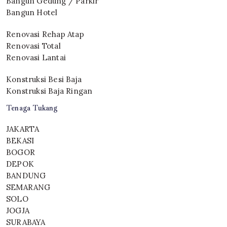
Bangun Gedung / Parkir
Bangun Hotel
Renovasi Rehap Atap
Renovasi Total
Renovasi Lantai
Konstruksi Besi Baja
Konstruksi Baja Ringan
Tenaga Tukang
JAKARTA
BEKASI
BOGOR
DEPOK
BANDUNG
SEMARANG
SOLO
JOGJA
SURABAYA