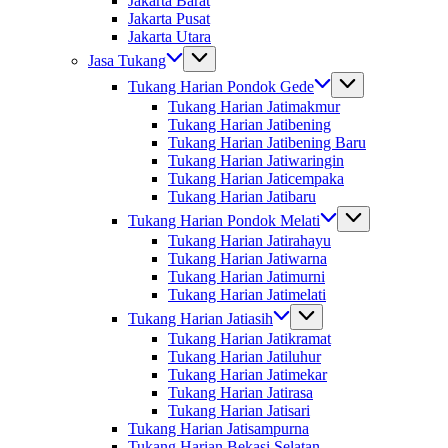
Jakarta Barat
Jakarta Pusat
Jakarta Utara
Jasa Tukang
Tukang Harian Pondok Gede
Tukang Harian Jatimakmur
Tukang Harian Jatibening
Tukang Harian Jatibening Baru
Tukang Harian Jatiwaringin
Tukang Harian Jaticempaka
Tukang Harian Jatibaru
Tukang Harian Pondok Melati
Tukang Harian Jatirahayu
Tukang Harian Jatiwarna
Tukang Harian Jatimurni
Tukang Harian Jatimelati
Tukang Harian Jatiasih
Tukang Harian Jatikramat
Tukang Harian Jatiluhur
Tukang Harian Jatimekar
Tukang Harian Jatirasa
Tukang Harian Jatisari
Tukang Harian Jatisampurna
Tukang Harian Bekasi Selatan