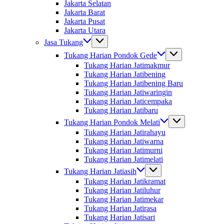
Jakarta Selatan
Jakarta Barat
Jakarta Pusat
Jakarta Utara
Jasa Tukang
Tukang Harian Pondok Gede
Tukang Harian Jatimakmur
Tukang Harian Jatibening
Tukang Harian Jatibening Baru
Tukang Harian Jatiwaringin
Tukang Harian Jaticempaka
Tukang Harian Jatibaru
Tukang Harian Pondok Melati
Tukang Harian Jatirahayu
Tukang Harian Jatiwarna
Tukang Harian Jatimurni
Tukang Harian Jatimelati
Tukang Harian Jatiasih
Tukang Harian Jatikramat
Tukang Harian Jatiluhur
Tukang Harian Jatimekar
Tukang Harian Jatirasa
Tukang Harian Jatisari