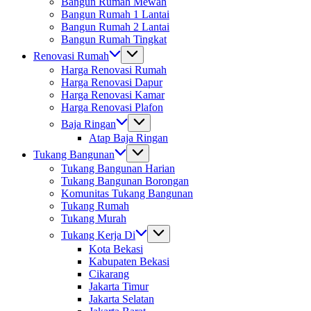
Bangun Rumah Mewah
Bangun Rumah 1 Lantai
Bangun Rumah 2 Lantai
Bangun Rumah Tingkat
Renovasi Rumah
Harga Renovasi Rumah
Harga Renovasi Dapur
Harga Renovasi Kamar
Harga Renovasi Plafon
Baja Ringan
Atap Baja Ringan
Tukang Bangunan
Tukang Bangunan Harian
Tukang Bangunan Borongan
Komunitas Tukang Bangunan
Tukang Rumah
Tukang Murah
Tukang Kerja Di
Kota Bekasi
Kabupaten Bekasi
Cikarang
Jakarta Timur
Jakarta Selatan