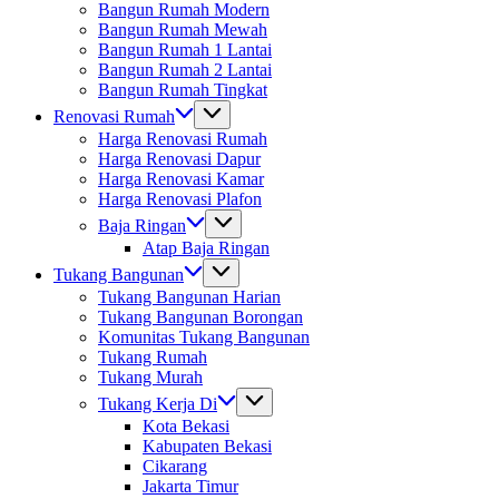
Bangun Rumah Modern
Bangun Rumah Mewah
Bangun Rumah 1 Lantai
Bangun Rumah 2 Lantai
Bangun Rumah Tingkat
Renovasi Rumah
Harga Renovasi Rumah
Harga Renovasi Dapur
Harga Renovasi Kamar
Harga Renovasi Plafon
Baja Ringan
Atap Baja Ringan
Tukang Bangunan
Tukang Bangunan Harian
Tukang Bangunan Borongan
Komunitas Tukang Bangunan
Tukang Rumah
Tukang Murah
Tukang Kerja Di
Kota Bekasi
Kabupaten Bekasi
Cikarang
Jakarta Timur