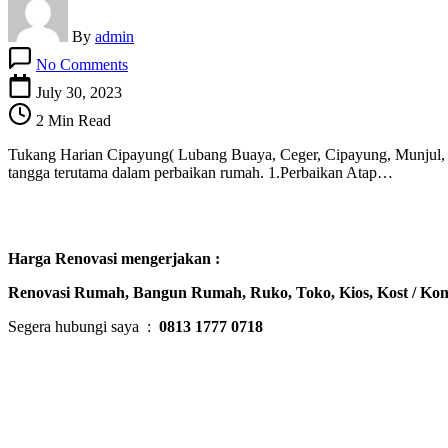
By
admin
on
No Comments
Tukang
Harian
July 30, 2023
Cipayung
2 Min Read
Tukang Harian Cipayung( Lubang Buaya, Ceger, Cipayung, Munjul,
tangga terutama dalam perbaikan rumah. 1.Perbaikan Atap…
Harga Renovasi mengerjakan :
Renovasi Rumah, Bangun Rumah, Ruko, Toko, Kios, Kost / Kon
Segera hubungi saya :
0813 1777 0718