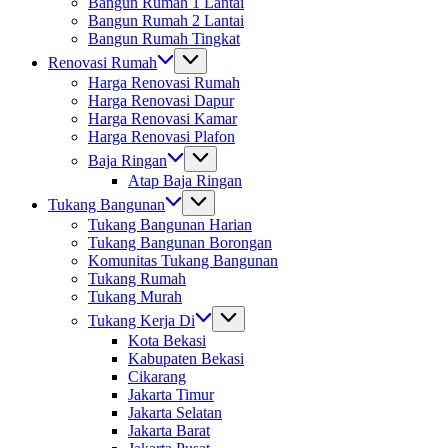
Bangun Rumah 1 Lantai
Bangun Rumah 2 Lantai
Bangun Rumah Tingkat
Renovasi Rumah
Harga Renovasi Rumah
Harga Renovasi Dapur
Harga Renovasi Kamar
Harga Renovasi Plafon
Baja Ringan
Atap Baja Ringan
Tukang Bangunan
Tukang Bangunan Harian
Tukang Bangunan Borongan
Komunitas Tukang Bangunan
Tukang Rumah
Tukang Murah
Tukang Kerja Di
Kota Bekasi
Kabupaten Bekasi
Cikarang
Jakarta Timur
Jakarta Selatan
Jakarta Barat