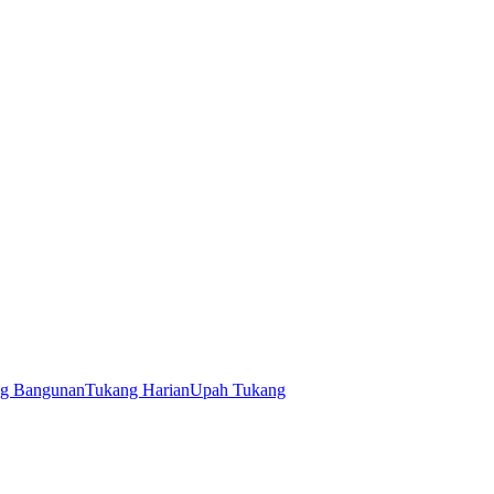
g Bangunan
Tukang Harian
Upah Tukang