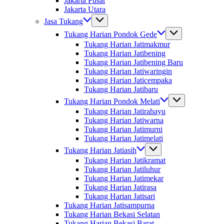
Jakarta Pusat
Jakarta Utara
Jasa Tukang
Tukang Harian Pondok Gede
Tukang Harian Jatimakmur
Tukang Harian Jatibening
Tukang Harian Jatibening Baru
Tukang Harian Jatiwaringin
Tukang Harian Jaticempaka
Tukang Harian Jatibaru
Tukang Harian Pondok Melati
Tukang Harian Jatirahayu
Tukang Harian Jatiwarna
Tukang Harian Jatimurni
Tukang Harian Jatimelati
Tukang Harian Jatiasih
Tukang Harian Jatikramat
Tukang Harian Jatiluhur
Tukang Harian Jatimekar
Tukang Harian Jatirasa
Tukang Harian Jatisari
Tukang Harian Jatisampurna
Tukang Harian Bekasi Selatan
Tukang Harian Bekasi Barat