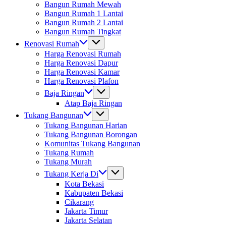
Bangun Rumah Mewah
Bangun Rumah 1 Lantai
Bangun Rumah 2 Lantai
Bangun Rumah Tingkat
Renovasi Rumah
Harga Renovasi Rumah
Harga Renovasi Dapur
Harga Renovasi Kamar
Harga Renovasi Plafon
Baja Ringan
Atap Baja Ringan
Tukang Bangunan
Tukang Bangunan Harian
Tukang Bangunan Borongan
Komunitas Tukang Bangunan
Tukang Rumah
Tukang Murah
Tukang Kerja Di
Kota Bekasi
Kabupaten Bekasi
Cikarang
Jakarta Timur
Jakarta Selatan