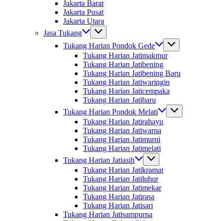
Jakarta Barat
Jakarta Pusat
Jakarta Utara
Jasa Tukang
Tukang Harian Pondok Gede
Tukang Harian Jatimakmur
Tukang Harian Jatibening
Tukang Harian Jatibening Baru
Tukang Harian Jatiwaringin
Tukang Harian Jaticempaka
Tukang Harian Jatibaru
Tukang Harian Pondok Melati
Tukang Harian Jatirahayu
Tukang Harian Jatiwarna
Tukang Harian Jatimurni
Tukang Harian Jatimelati
Tukang Harian Jatiasih
Tukang Harian Jatikramat
Tukang Harian Jatiluhur
Tukang Harian Jatimekar
Tukang Harian Jatirasa
Tukang Harian Jatisari
Tukang Harian Jatisampurna