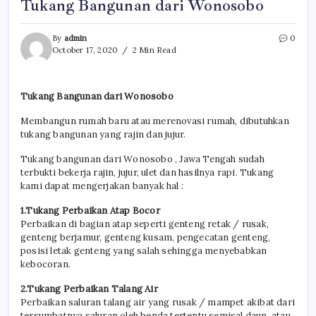
Tukang Bangunan dari Wonosobo
By
admin
0
October 17, 2020
2 Min Read
Tukang Bangunan dari Wonosobo
Membangun rumah baru atau merenovasi rumah, dibutuhkan
tukang bangunan yang rajin dan jujur.
Tukang bangunan dari Wonosobo , Jawa Tengah sudah
terbukti bekerja rajin, jujur, ulet dan hasilnya rapi. Tukang
kami dapat mengerjakan banyak hal :
1.Tukang Perbaikan Atap Bocor
Perbaikan di bagian atap seperti genteng retak / rusak,
genteng berjamur, genteng kusam, pengecatan genteng,
posisi letak genteng yang salah sehingga menyebabkan
kebocoran.
2.Tukang Perbaikan Talang Air
Perbaikan saluran talang air yang rusak / mampet akibat dari
tersumbatnya saluran oleh benda tertentu semisal daun, atau