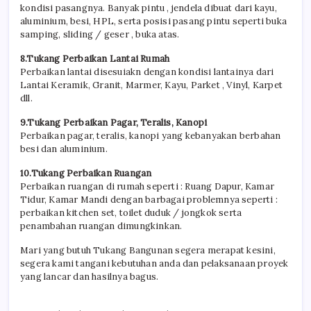
kondisi pasangnya. Banyak pintu , jendela dibuat dari kayu,
aluminium, besi, HPL, serta posisi pasang pintu seperti buka
samping, sliding / geser , buka atas.
8.Tukang Perbaikan Lantai Rumah
Perbaikan lantai disesuiakn dengan kondisi lantainya dari
Lantai Keramik, Granit, Marmer, Kayu, Parket , Vinyl, Karpet
dll.
9.Tukang Perbaikan Pagar, Teralis, Kanopi
Perbaikan pagar, teralis, kanopi yang kebanyakan berbahan
besi dan aluminium.
10.Tukang Perbaikan Ruangan
Perbaikan ruangan di rumah seperti : Ruang Dapur, Kamar
Tidur, Kamar Mandi dengan barbagai problemnya seperti :
perbaikan kitchen set, toilet duduk / jongkok serta
penambahan ruangan dimungkinkan.
Mari yang butuh Tukang Bangunan segera merapat kesini,
segera kami tangani kebutuhan anda dan pelaksanaan proyek
yang lancar dan hasilnya bagus.