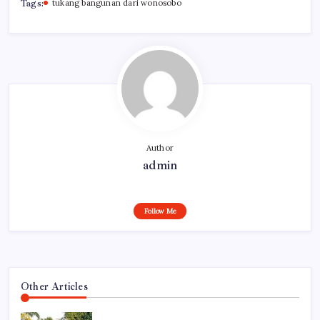
Tags:
tukang bangunan dari wonosobo
Author
admin
Follow Me
Other Articles