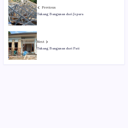
Previous
Tukang Bangunan dari Jepara
Next
Tukang Bangunan dari Pati