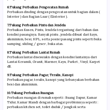
6.Tukang Perbaikan Pengecatan Rumah
Perbaikan dinding dengan pengecatan untuk bagian dalam (
Interior ) dan Bagian Luar ( Eksterior ).
7.Tukang Perbaikan Pintu dan Jendela
Perbaikan Kusen, Pintu, Jendela tergantung dari bahan dan
kondisi pasangnya. Banyak pintu , jendela dibuat dari kayu,
aluminium, besi, HPL, serta posisi pasang pintu seperti buka
samping, sliding / geser , buka atas.
8.Tukang Perbaikan Lantai Rumah
Perbaikan lantai disesuiakn dengan kondisi lantainya dari
Lantai Keramik, Granit, Marmer, Kayu, Parket , Vinyl, Karpet
dll.
9.Tukang Perbaikan Pagar, Teralis, Kanopi
Perbaikan pagar, teralis, kanopi yang kebanyakan berbahan
besi dan aluminium.
10.Tukang Perbaikan Ruangan
Perbaikan ruangan di rumah seperti : Ruang Dapur, Kamar
Tidur, Kamar Mandi dengan barbagai problemnya seperti :
perbaikan kitchen set, toilet duduk / jongkok serta