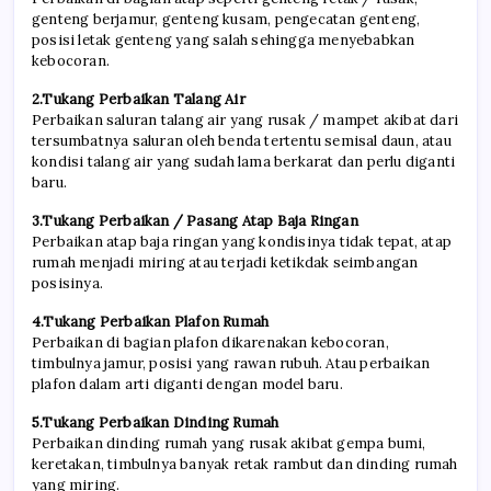
genteng berjamur, genteng kusam, pengecatan genteng,
posisi letak genteng yang salah sehingga menyebabkan
kebocoran.
2.Tukang Perbaikan Talang Air
Perbaikan saluran talang air yang rusak / mampet akibat dari
tersumbatnya saluran oleh benda tertentu semisal daun, atau
kondisi talang air yang sudah lama berkarat dan perlu diganti
baru.
3.Tukang Perbaikan / Pasang Atap Baja Ringan
Perbaikan atap baja ringan yang kondisinya tidak tepat, atap
rumah menjadi miring atau terjadi ketikdak seimbangan
posisinya.
4.Tukang Perbaikan Plafon Rumah
Perbaikan di bagian plafon dikarenakan kebocoran,
timbulnya jamur, posisi yang rawan rubuh. Atau perbaikan
plafon dalam arti diganti dengan model baru.
5.Tukang Perbaikan Dinding Rumah
Perbaikan dinding rumah yang rusak akibat gempa bumi,
keretakan, timbulnya banyak retak rambut dan dinding rumah
yang miring.