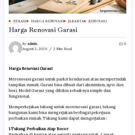
BEKASI
HARGA RENOVASI
JAKARTA
RENOVASI
Harga Renovasi Garasi
By
admin
0
August 3, 2020
2 Min Read
Harga Renovasi Garasi
Merenovasi garasi untuk parkir kendaraan atau memperindah
tampilan rumah. Garasi bisa dibuat dari aluminium, upvc dan
besi. Model Garasi yang dibikin sebaiknya simple dan
fungsional.
Memperkejakan tukang untuk merenovasi garasi, tukang
bangunan kami bisa mengerjakan berbagai pekerjaan
perbaikan rumah. Tukang kami dapat mengerjakan :
1.Tukang Perbaikan Atap Bocor
Perbaikan di bagian atap seperti genteng retak / rusak,