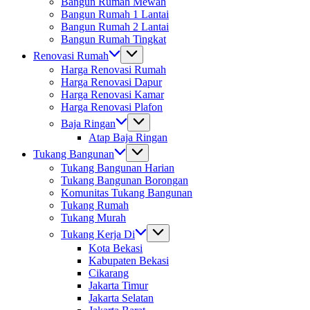
Bangun Rumah Mewah
Bangun Rumah 1 Lantai
Bangun Rumah 2 Lantai
Bangun Rumah Tingkat
Renovasi Rumah
Harga Renovasi Rumah
Harga Renovasi Dapur
Harga Renovasi Kamar
Harga Renovasi Plafon
Baja Ringan
Atap Baja Ringan
Tukang Bangunan
Tukang Bangunan Harian
Tukang Bangunan Borongan
Komunitas Tukang Bangunan
Tukang Rumah
Tukang Murah
Tukang Kerja Di
Kota Bekasi
Kabupaten Bekasi
Cikarang
Jakarta Timur
Jakarta Selatan