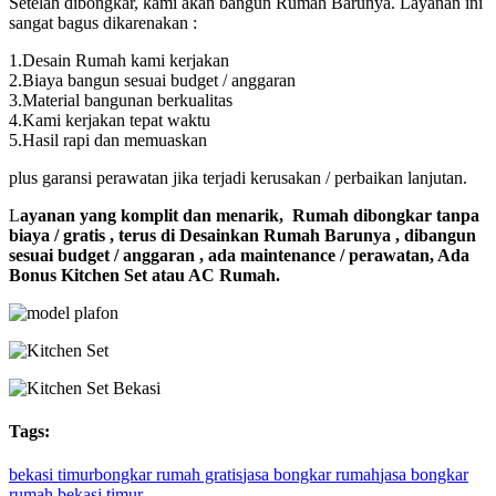
Setelah dibongkar, kami akan bangun Rumah Barunya. Layanan ini
sangat bagus dikarenakan :
1.Desain Rumah kami kerjakan
2.Biaya bangun sesuai budget / anggaran
3.Material bangunan berkualitas
4.Kami kerjakan tepat waktu
5.Hasil rapi dan memuaskan
plus garansi perawatan jika terjadi kerusakan / perbaikan lanjutan.
L
ayanan yang komplit dan menarik, Rumah dibongkar tanpa
biaya / gratis , terus di Desainkan Rumah Barunya , dibangun
sesuai budget / anggaran , ada maintenance / perawatan, Ada
Bonus Kitchen Set atau AC Rumah.
Tags:
bekasi timur
bongkar rumah gratis
jasa bongkar rumah
jasa bongkar
rumah bekasi timur