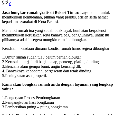
0
Jasa bongkar rumah gratis di Bekasi Timur.
Layanan ini untuk
memberikan kemudahan, pilihan yang praktis, efisien serta hemat
kepada masyarakat di Kota Bekasi.
Memiliki rumah tua yang sudah tidak layak huni atau berpotensi
menimbulkan kerusakan serta bahaya bagi penghuninya, untuk itu
pilihannya adalah segera mungkin rumah dibongkar.
Keadaan – keadaan dimana kondisi rumah harus segera dibongkar :
1.Umur rumah sudah tua / belum pernah dipugar.
2.Kerusakan terjadi di bagian atap, genteng, plafon, dinding.
3.Bencana alam gempa bumi, angin kencang dll.
4. Banyaknya kebocoran, pergeseran dan retak dinding.
5.Peningkatan aset properti.
Kami akan bongkar rumah anda dengan layanan yang lengkap
yaitu :
1.Pengerjaan Proses Pembongkaran
2.Pengangkutan hasi bongkaran
3.Pembersihan puing – puing bongkaran