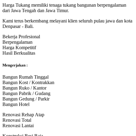
Harga Tukang memiliki tenaga tukang bangunan berpengalaman
dari Jawa Tengah dan Jawa Timur.
Kami terus berkembang melayani klien seluruh pulau jawa dan kota
Denpasar - Bali.
Bekerja Profesional
Berpengalaman
Harga Kompetitif
Hasil Berkualitas
Mengerjakan :
Bangun Rumah Tinggal
Bangun Kost / Kontrakkan
Bangun Ruko / Kantor
Bangun Pabrik / Gudang
Bangun Gedung / Parkir
Bangun Hotel
Renovasi Rehap Atap
Renovasi Total
Renovasi Lantai
Konstruksi Besi Baja