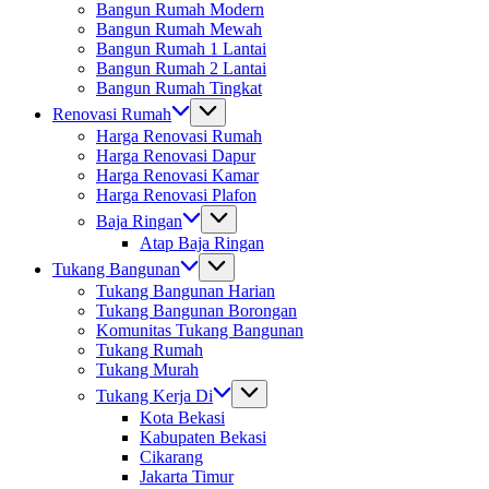
Bangun Rumah Modern
Bangun Rumah Mewah
Bangun Rumah 1 Lantai
Bangun Rumah 2 Lantai
Bangun Rumah Tingkat
Renovasi Rumah
Harga Renovasi Rumah
Harga Renovasi Dapur
Harga Renovasi Kamar
Harga Renovasi Plafon
Baja Ringan
Atap Baja Ringan
Tukang Bangunan
Tukang Bangunan Harian
Tukang Bangunan Borongan
Komunitas Tukang Bangunan
Tukang Rumah
Tukang Murah
Tukang Kerja Di
Kota Bekasi
Kabupaten Bekasi
Cikarang
Jakarta Timur