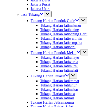
Jakarta Barat
Jakarta Pusat
Jakarta Utara
Jasa Tukang
Tukang Harian Pondok Gede
Tukang Harian Jatimakmur
Tukang Harian Jatibening
Tukang Harian Jatibening Baru
Tukang Harian Jatiwaringin
Tukang Harian Jaticempaka
Tukang Harian Jatibaru
Tukang Harian Pondok Melati
Tukang Harian Jatirahayu
Tukang Harian Jatiwarna
Tukang Harian Jatimurni
Tukang Harian Jatimelati
Tukang Harian Jatiasih
Tukang Harian Jatikramat
Tukang Harian Jatiluhur
Tukang Harian Jatimekar
Tukang Harian Jatirasa
Tukang Harian Jatisari
Tukang Harian Jatisampurna
Tukang Harian Bekasi Selatan