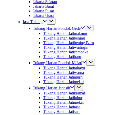
Jakarta Selatan
Jakarta Barat
Jakarta Pusat
Jakarta Utara
Jasa Tukang
Tukang Harian Pondok Gede
Tukang Harian Jatimakmur
Tukang Harian Jatibening
Tukang Harian Jatibening Baru
Tukang Harian Jatiwaringin
Tukang Harian Jaticempaka
Tukang Harian Jatibaru
Tukang Harian Pondok Melati
Tukang Harian Jatirahayu
Tukang Harian Jatiwarna
Tukang Harian Jatimurni
Tukang Harian Jatimelati
Tukang Harian Jatiasih
Tukang Harian Jatikramat
Tukang Harian Jatiluhur
Tukang Harian Jatimekar
Tukang Harian Jatirasa
Tukang Harian Jatisari