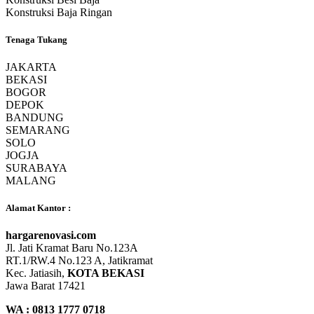
Konstruksi Baja Ringan
Tenaga Tukang
JAKARTA
BEKASI
BOGOR
DEPOK
BANDUNG
SEMARANG
SOLO
JOGJA
SURABAYA
MALANG
Alamat Kantor :
hargarenovasi.com
Jl. Jati Kramat Baru No.123A
RT.1/RW.4 No.123 A, Jatikramat
Kec. Jatiasih,
KOTA BEKASI
Jawa Barat 17421
WA : 0813 1777 0718