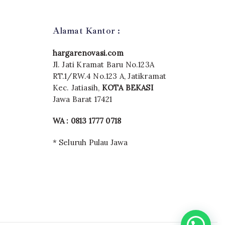
Alamat Kantor :
hargarenovasi.com
Jl. Jati Kramat Baru No.123A
RT.1/RW.4 No.123 A, Jatikramat
Kec. Jatiasih,
KOTA BEKASI
Jawa Barat 17421
WA : 0813 1777 0718
* Seluruh Pulau Jawa
hargarenovasi.com