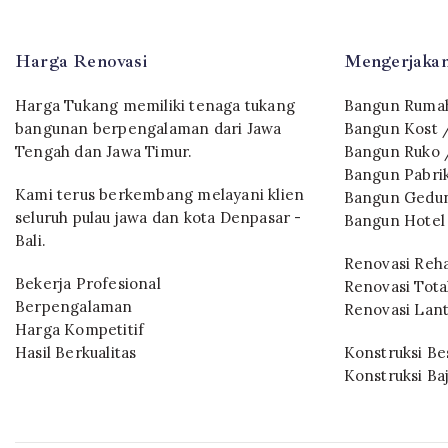
Harga Renovasi
Mengerjakan
Harga Tukang memiliki tenaga tukang
Bangun Rumah
bangunan berpengalaman dari Jawa
Bangun Kost 
Tengah dan Jawa Timur.
Bangun Ruko 
Bangun Pabri
Kami terus berkembang melayani klien
Bangun Gedun
seluruh pulau jawa dan kota Denpasar -
Bangun Hotel
Bali.
Renovasi Reh
Bekerja Profesional
Renovasi Tota
Berpengalaman
Renovasi Lant
Harga Kompetitif
Hasil Berkualitas
Konstruksi Bes
Konstruksi Ba